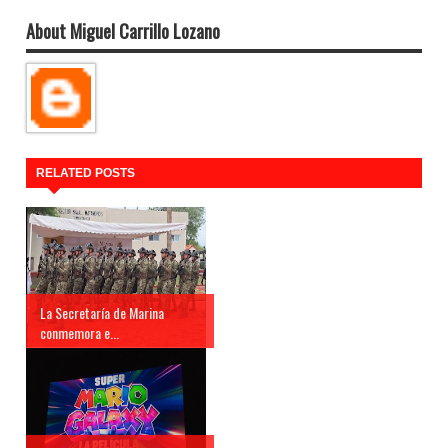
About Miguel Carrillo Lozano
RELATED POSTS
La Secretaría de Marina
conmemora e...