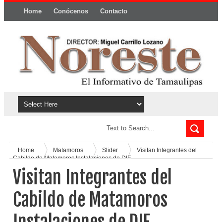
Home
Conócenos
Contacto
Política y privacidad
Home
Matamoros
Slider
Visitan Integrantes del
Cabildo de Matamoros Instalaciones de DIF
Visitan Integrantes del
Cabildo de Matamoros