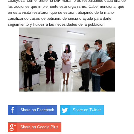
coadyuvar con el Sistema DIF Matamoros respaldando cada una de
las acciones que implemente este organismo. Cabe mencionar que
en esta visita resaltaron que se estará trabajando de la mano
canalizando casos de petición, denuncia o ayuda para darle
seguimiento y fluidez a las necesidades de la población.
Share on Facebook
Share on Twitter
Share on Google Plus