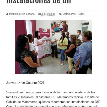
Instalaciones de DIF
Miguel Carrillo Lozano
3:42:00 p.m.
Matamoros
,
Slider
Jueves 14 de Octubre 2021
Sumando esfuerzos para trabajar de la mano en beneficio de las
familias vulnerables, el Sistema DIF Matamoros recibió la visita del
Cabildo de Matamoros, quienes recorrieron las instalaciones de DIF
Central conociendo los servicios que se ofrecen de manera gratuita