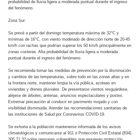
probabilidad de lluvia ligera a moderada puntual durante el ingreso
del fenómeno.
Zona Sur:
Se prevé a partir del domingo temperatura máxima de 32°C y
mínimas de 16°C, con viento moderado de dirección norte de 20-45
km/h con rachas que podrían superar los 50 km/h principalmente en
zonas costeras. Alta probabilidad de lluvia ligera a moderada
puntual durante el ingreso del fenómeno.
Se recomienda tomar las medidas de prevención por la disminución
y cambios de las temperaturas, sobre todo en las zonas altas y en
la frontera norte, mantener limpia la vía pública, azoteas en
viviendas y drenes pluviales. De presentarse vientos resguárdese,
aléjese de árboles, antenas, anuncios espectaculares y postes.
Extremar precaución al conducir en pavimento mojado y con
visibilidad disminuida. Atender las recomendaciones sanitarias de
las instituciones de Salud por Coronavirus COVID-19.
Se exhorta a la población mantenerse informada de los avisos
climatológicos y comunicarse al 911 ó Protección Civil Estatal (834)
305 71 32 sobre personas vulnerables que requieran protección,