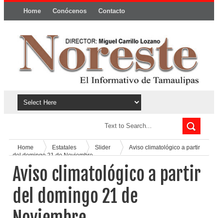
Home
Conócenos
Contacto
Política y privacidad
Home
Estatales
Slider
Aviso climatológico a partir
del domingo 21 de Noviembre
Aviso climatológico a partir
del domingo 21 de