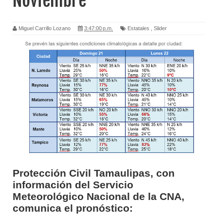
Noviembre
Miguel Carrillo Lozano
3:47:00 p.m.
Estatales
,
Slider
Protección Civil Tamaulipas, con
información del Servicio
Meteorológico Nacional de la CNA,
comunica el pronóstico: