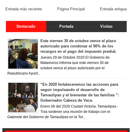
FACEBOOK COMMENT
Entrada más reciente
Página Principal
Entrada antigua
Destacado
Portada
Visitas
Este viernes 30 de octubre vence el plazo
autorizado para condonar el 90% de los
recargos en el pago del impuesto predial.
Jueves 29 de Octubre 2020 El Gobierno de
Matamoros informa que este viernes 30 de
octubre vence el plazo autorizado por el
Republicano Ayunt...
“En 2020 fortaleceremos las acciones para
seguir impulsando el desarrollo de
Tamaulipas y el bienestar de las familias ”:
Gobernador Cabeza de Vaca.
Enero 06 del 2020 Ciudad Victoria, Tamaulipas.-
Tras sostener una reunión de trabajo con el
Gabinete del Gobierno de Tamaulipas en la Tor...