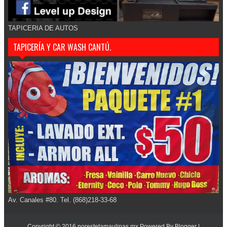
TAPICERIA DE AUTOS
TAPICERÍA Y CAR WASH CANTÚ.
Av. Canales #80. Tel. (868)218-33-68
Copyright © 2016
norestetamaulipas.mx
Powered By
Blogger
|