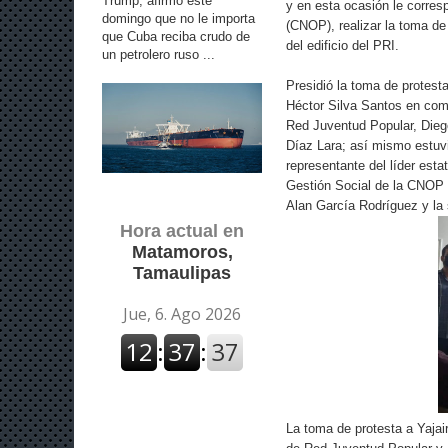
Trump, afirmó este
y en esta ocasión le corre
domingo que no le importa
(CNOP), realizar la toma de
que Cuba reciba crudo de
del edificio del PRI.
un petrolero ruso ...
Presidió la toma de protest
Héctor Silva Santos en comp
Red Juventud Popular, Dieg
Díaz Lara; así mismo estuvi
representante del líder esta
Gestión Social de la CNOP 
Alan García Rodríguez y la 
Hora actual en
Matamoros,
Tamaulipas
La toma de protesta a Yaja