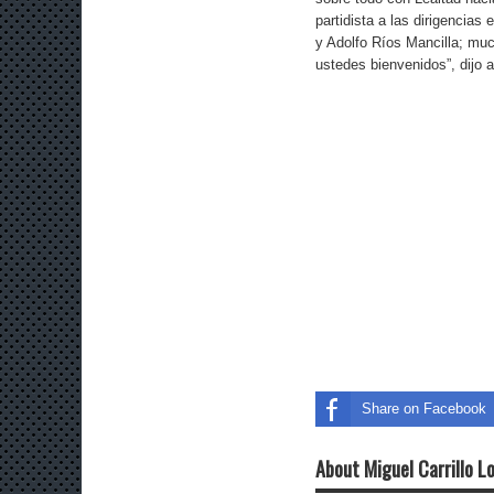
partidista a las dirigencia
y Adolfo Ríos Mancilla; mu
ustedes bienvenidos”, dijo a
Share on Facebook
About Miguel Carrillo L