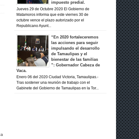
impuesto predial.
Jueves 29 de Octubre 2020 El Gobierno de
Matamoros informa que este viernes 30 de
octubre vence el plazo autorizado por el
Republicano Ayunt...
“En 2020 fortaleceremos
las acciones para seguir
impulsando el desarrollo
de Tamaulipas y el
bienestar de las familias
”: Gobernador Cabeza de
Vaca.
Enero 06 del 2020 Ciudad Victoria, Tamaulipas.-
Tras sostener una reunión de trabajo con el
Gabinete del Gobierno de Tamaulipas en la Tor...
ca