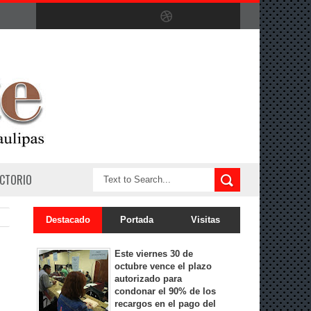
ECTORIO
Destacado
Portada
Visitas
Este viernes 30 de
octubre vence el plazo
autorizado para
condonar el 90% de los
recargos en el pago del