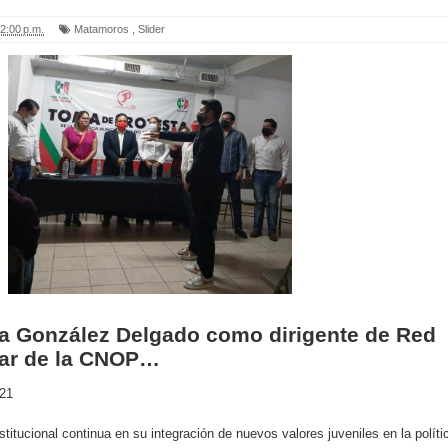
2:00 p.m.
Matamoros
,
Slider
ra González Delgado como dirigente de Red
ar de la CNOP…
021
stitucional continua en su integración de nuevos valores juveniles en la políti