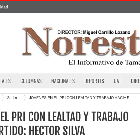
cidad
TALES
COLUMNAS
NACIONALES
DEPORTES
UAT
DIR
Slider
JOVENES EN EL PRI CON LEALTAD Y TRABAJO HACIA EL
EL PRI CON LEALTAD Y TRABAJO
RTIDO: HECTOR SILVA