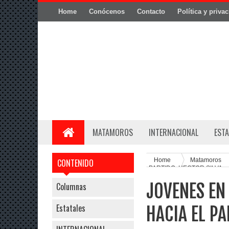
Home
Conócenos
Contacto
Política y priva
MATAMOROS
INTERNACIONAL
ESTA
Home
Matamoros
CONTENIDO
PARTIDO: HECTOR SILVA
JOVENES EN 
Columnas
Estatales
HACIA EL PA