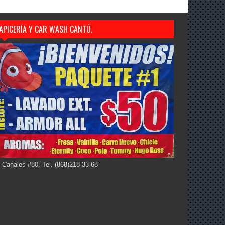
APICERÍA Y CAR WASH CANTÚ.
 Canales #80. Tel. (868)218-33-68