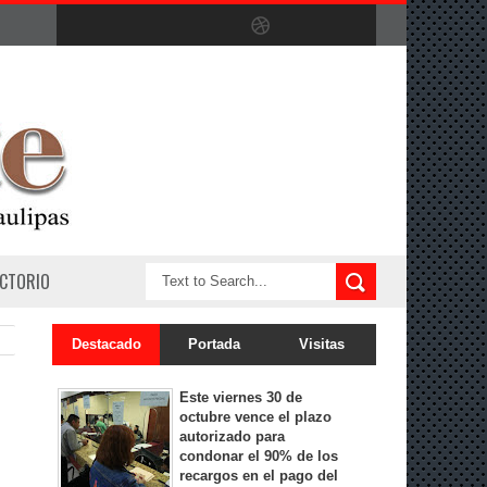
ECTORIO
Destacado
Portada
Visitas
Este viernes 30 de
octubre vence el plazo
autorizado para
condonar el 90% de los
recargos en el pago del