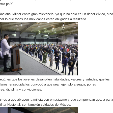
stro país”
 Nacional Militar cobra gran relevancia, ya que no solo es un deber cívico, sino
por lo que todos los mexicanos están obligados a realizarlo.
egó, es que los jóvenes desarrollen habilidades, valores y virtudes, que les
danos; enseguida los convocó a que sean ejemplo a seguir, por su
es, diciplina y convicciones.
amos a que abracen la milicia con entusiasmo y que comprendan que, a parti
Militar Nacional, son también soldados de México.