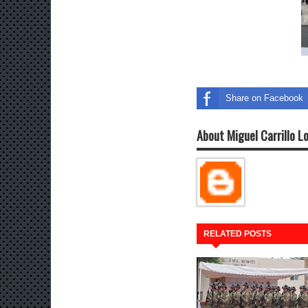
Share on Facebook
About Miguel Carrillo L
RELATED POSTS