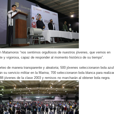
n Matamoros “nos sentimos orgullosos de nuestros jóvenes, que vemos en
te y vigorosa, capaz de responder al momento histórico de su tiempo”.
rteo de manera transparente y aleatoria; 500 jóvenes seleccionaron bola azul
rán su servicio militar en la Marina; 700 seleccionaron bola blanca para realiza
y 688 jóvenes de la clase 2003 y remisos no marcharán al obtener bola negra.