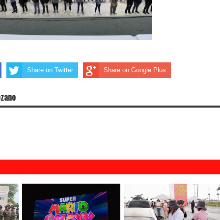
Share on Twitter
Share on Google Plus
ozano