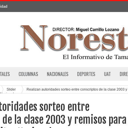
cidad
TALES
COLUMNAS
NACIONALES
DEPORTES
UAT
DIR
Slider
Realizan autoridades sorteo entre conscriptos de la clase 2003 y
r Nacional
toridades sorteo entre
 de la clase 2003 y remisos para