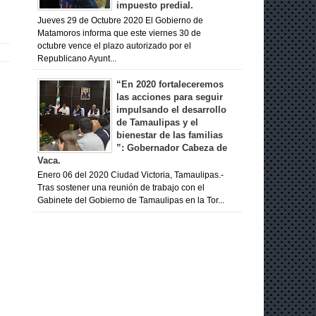
impuesto predial.
Jueves 29 de Octubre 2020 El Gobierno de
Matamoros informa que este viernes 30 de
octubre vence el plazo autorizado por el
Republicano Ayunt...
“En 2020 fortaleceremos
las acciones para seguir
impulsando el desarrollo
de Tamaulipas y el
bienestar de las familias
”: Gobernador Cabeza de
Vaca.
Enero 06 del 2020 Ciudad Victoria, Tamaulipas.-
Tras sostener una reunión de trabajo con el
Gabinete del Gobierno de Tamaulipas en la Tor...