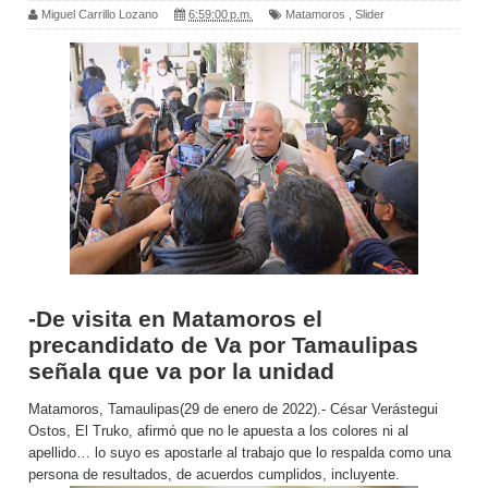
Miguel Carrillo Lozano
6:59:00 p.m.
Matamoros
,
Slider
-De visita en Matamoros el
precandidato de Va por Tamaulipas
señala que va por la unidad
Matamoros, Tamaulipas(29 de enero de 2022).- César Verástegui
Ostos, El Truko, afirmó que no le apuesta a los colores ni al
apellido… lo suyo es apostarle al trabajo que lo respalda como una
persona de resultados, de acuerdos cumplidos, incluyente.