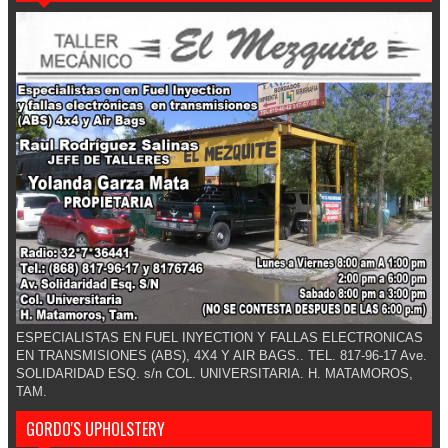
ESPECIALISTAS EN FUEL INYECTION Y FALLAS ELECTRONICAS
EN TRANSMISIONES (ABS), 4X4 Y AIR BAGS.. TEL. 817-96-17 Ave.
SOLIDARIDAD ESQ. s/n COL. UNIVERSITARIA. H. MATAMOROS,
TAM.
GORDO'S UPHOLSTERY