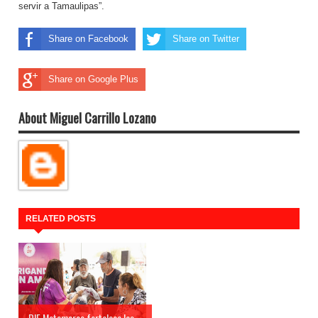
servir a Tamaulipas”.
Share on Facebook
Share on Twitter
Share on Google Plus
About Miguel Carrillo Lozano
RELATED POSTS
DIF Matamoros fortalece las