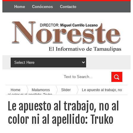
Home
Conócenos
Contacto
Política y privacidad
Home
Matamoros
Slider
Le apuesto al trabajo, no
al color ni al apellido: Truko
Le apuesto al trabajo, no al
color ni al apellido: Truko