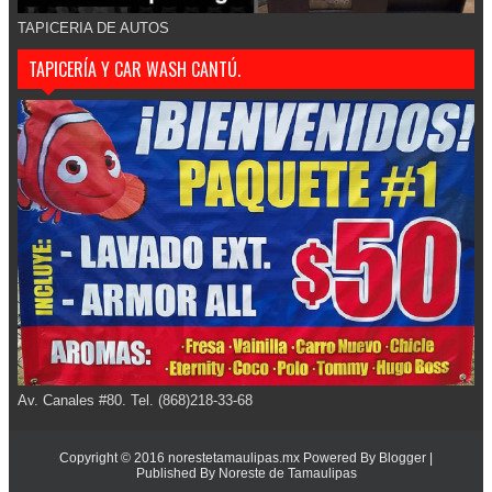
TAPICERIA DE AUTOS
TAPICERÍA Y CAR WASH CANTÚ.
Av. Canales #80. Tel. (868)218-33-68
Copyright © 2016
norestetamaulipas.mx
Powered By
Blogger
|
Published By
Noreste de Tamaulipas