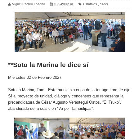
Miguel Carrillo Lozano
10:54:00 p.m.
Estatales
,
Slider
**Soto la Marina le dice sí
Miércoles 02 de Febrero 2027
Soto la Marina, Tam.- Este municipio cuna de la tortuga Lora, le dijo
Sí al proyecto de unidad, diálogo y concensos que representa la
precandidatura de César Augusto Verástegui Ostos, “El Truko”,
abanderado de la coalición “Va por Tamaulipas”.