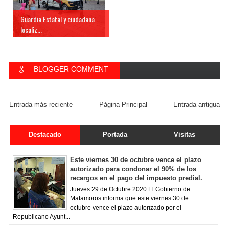
Guardia Estatal y ciudadana
localiz...
BLOGGER COMMENT
FACEBOOK COMMENT
Entrada más reciente
Página Principal
Entrada antigua
Destacado
Portada
Visitas
Este viernes 30 de octubre vence el plazo
autorizado para condonar el 90% de los
recargos en el pago del impuesto predial.
Jueves 29 de Octubre 2020 El Gobierno de
Matamoros informa que este viernes 30 de
octubre vence el plazo autorizado por el
Republicano Ayunt...