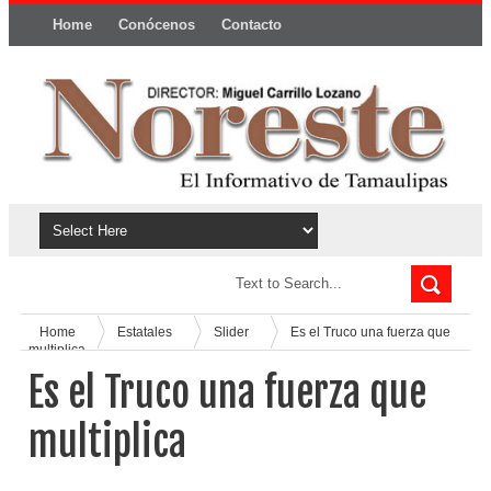
Home
Conócenos
Contacto
Política y privacidad
Home
Estatales
Slider
Es el Truco una fuerza que
multiplica
Es el Truco una fuerza que
multiplica