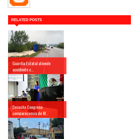
RELATED POSTS
Guardia Estatal atiende
accidente c...
Desecha Congreso
comparecencia de M...