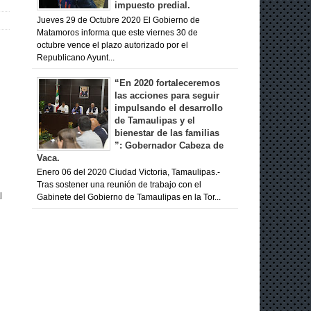
impuesto predial.
Jueves 29 de Octubre 2020 El Gobierno de
Matamoros informa que este viernes 30 de
octubre vence el plazo autorizado por el
Republicano Ayunt...
“En 2020 fortaleceremos
las acciones para seguir
impulsando el desarrollo
de Tamaulipas y el
bienestar de las familias
”: Gobernador Cabeza de
Vaca.
Enero 06 del 2020 Ciudad Victoria, Tamaulipas.-
Tras sostener una reunión de trabajo con el
l
Gabinete del Gobierno de Tamaulipas en la Tor...