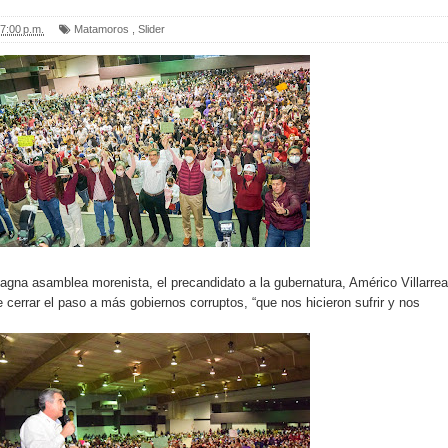
7:00 p.m.
Matamoros
,
Slider
na asamblea morenista, el precandidato a la gubernatura, Américo Villarrea
 cerrar el paso a más gobiernos corruptos, “que nos hicieron sufrir y nos