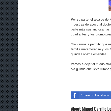
Por su parte, el alcalde de
muestras de apoyo al doctor
parte más sustanciosa, las e
cuadrantes y los promotores
“No vamos a permitir que na
familia matamorense y los 4
guinda López Hernández.
Vamos a dejar el miedo atr
ola guinda que lleva rumbo y 
Share on Facebook
About Miguel Carrillo L