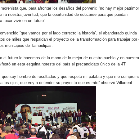
morenista que, para afrontar los desafíos del porvenir, “no hay mejor patrimo
ón a nuestra juventud, que la oportunidad de educarse para que puedan
a tocar vivir en un futuro”.
onvencido “que vamos por el lado correcto la historia”, el abanderado guinda
os de miles que respaldan el proyecto de la transformación para trabajar por 
los municipios de Tamaulipas.
 el futuro lo hacemos de la mano de lo mejor de nuestro pueblo y en nuestra
ifestó en esta esquina noreste del país el precandidato único de la 4T.
 que soy hombre de resultados y que respeto mi palabra y que me comprom
a los ojos, que voy a defender su proyecto que es mío” observó Villarreal.