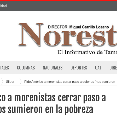
cidad
TALES
COLUMNAS
NACIONALES
DEPORTES
UAT
DIR
Slider
Pide Américo a morenistas cerrar paso a quienes “nos sumieron
o a morenistas cerrar paso a
os sumieron en la pobreza