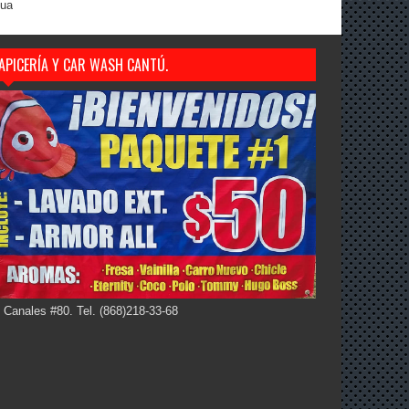
gua
APICERÍA Y CAR WASH CANTÚ.
 Canales #80. Tel. (868)218-33-68