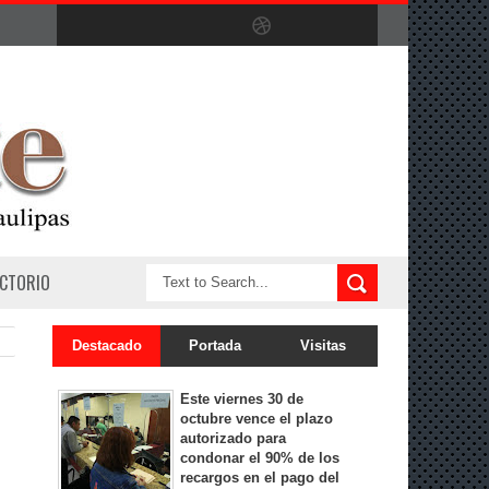
ECTORIO
Destacado
Portada
Visitas
Este viernes 30 de
octubre vence el plazo
autorizado para
condonar el 90% de los
recargos en el pago del