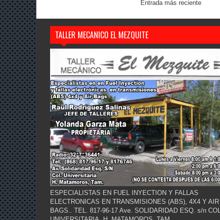
Entrada más reciente
TALLER MECANICO EL MEZQUITE
ESPECIALISTAS EN FUEL INYECTION Y FALLAS
ELECTRONICAS EN TRANSMISIONES (ABS), 4X4 Y AIR
BAGS.. TEL. 817-96-17 Ave. SOLIDARIDAD ESQ. s/n COL
UNIVERSITARIA. H. MATAMOROS, TAM.