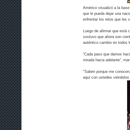
Américo visualizó a la base 
que le pueda dejar una naci
enfrentar los retos que les v
Luego de afirmar que está c
sostuvo que ahora son cient
auténtico cambio en todos 
“Cada paso que damos hacia
mirada hacia adelante”, man
"Saben porque me conocen,
aquí con ustedes viéndolos 