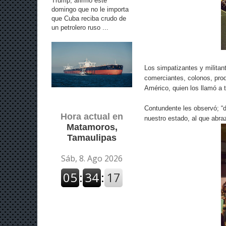
Trump, afirmó este
domingo que no le importa
que Cuba reciba crudo de
un petrolero ruso ...
Los simpatizantes y militan
comerciantes, colonos, prod
Américo, quien los llamó a t
Contundente les observó; “d
Hora actual en
nuestro estado, al que abra
Matamoros,
Tamaulipas