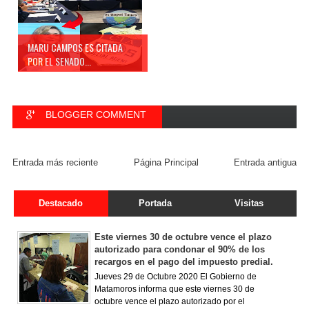
MARU CAMPOS ES CITADA
POR EL SENADO...
BLOGGER COMMENT
FACEBOOK COMMENT
Entrada más reciente
Página Principal
Entrada antigua
Destacado
Portada
Visitas
Este viernes 30 de octubre vence el plazo
autorizado para condonar el 90% de los
recargos en el pago del impuesto predial.
Jueves 29 de Octubre 2020 El Gobierno de
Matamoros informa que este viernes 30 de
octubre vence el plazo autorizado por el