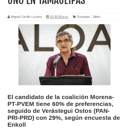
UNO EN TAMAULIPAS
Miguel Carrillo Lozano
10:33:00 a.m.
Estatales
,
Slider
El candidato de la coalición Morena-
PT-PVEM tiene 60% de preferencias,
seguido de Verástegui Ostos (PAN-
PRI-PRD) con 29%, según encuesta de
Enkoll