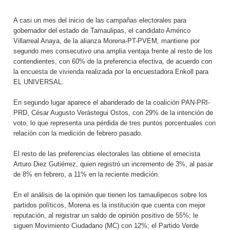
A casi un mes del inicio de las campañas electorales para
gobernador del estado de Tamaulipas, el candidato Américo
Villarreal Anaya, de la alianza Morena-PT-PVEM, mantiene por
segundo mes consecutivo una amplia ventaja frente al resto de los
contendientes, con 60% de la preferencia efectiva, de acuerdo con
la
encuesta de vivienda
realizada por la encuestadora Enkoll para
EL UNIVERSAL.
En segundo lugar aparece el abanderado de la coalición PAN-PRI-
PRD, César Augusto Verástegui Ostos, con 29% de la intención de
voto, lo que representa una pérdida de tres puntos porcentuales con
relación con la medición de febrero pasado.
El resto de las preferencias electorales las obtiene el emecista
Arturo Diez Gutiérrez, quien registró un incremento de 3%, al pasar
de 8% en febrero, a 11% en la reciente medición.
En el análisis de la opinión que tienen los tamaulipecos sobre los
partidos políticos, Morena es la institución que cuenta con mejor
reputación, al registrar un saldo de opinión positivo de 55%; le
siguen Movimiento Ciudadano (MC) con 12%; el Partido Verde