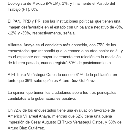
Ecologista de México (PVEM), 1%, y finalmente el Partido del
Trabajo (PT), 0%.
El PAN, PRD y PRI son las instituciones políticas que tienen una
imagen desfavorable en el estado con un balance negativo de -6%,
-12% y -35%, respectivamente, señala.
Villarreal Anaya es el candidato más conocido, con 75% de los
encuestados que respondió que lo conoce o ha oído hablar de él, y
es el aspirante con mayor incremento con relación en la medición
de febrero pasado, cuando registró 59% de posicionamiento.
A El Truko Verástegui Ostos lo conoce 41% de la población, en
tanto que 36% sabe quién es Arturo Diez Gutiérrez.
La opinión que tienen los ciudadanos sobre los tres peincipales
candidatos a la gubernatura es positiva.
Un 72% de los encuestados tiene una evaluación favorable de
Américo Villarreal Anaya, mientras que 62% tiene una buena
impresión de César Augusto El Truko Verástegui Ostos, y 58% de
Arturo Diez Gutiérrez.