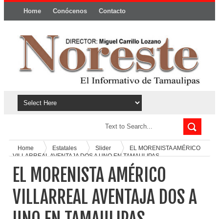
Home
Conócenos
Contacto
Política y privacidad
Home
Estatales
Slider
EL MORENISTA AMÉRICO
VILLARREAL AVENTAJA DOS A UNO EN TAMAULIPAS
EL MORENISTA AMÉRICO
VILLARREAL AVENTAJA DOS A