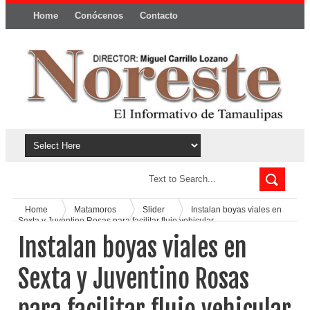
Home
Conócenos
Contacto
Política y privacidad
Home
Matamoros
Slider
Instalan boyas viales en
Sexta y Juventino Rosas para facilitar flujo vehicular
Instalan boyas viales en
Sexta y Juventino Rosas