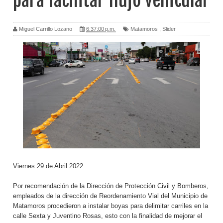
para facilitar flujo vehicular
Miguel Carrillo Lozano
6:37:00 p.m.
Matamoros
,
Slider
Viernes 29 de Abril 2022
Por recomendación de la Dirección de Protección Civil y Bomberos,
empleados de la dirección de Reordenamiento Vial del Municipio de
Matamoros procedieron a instalar boyas para delimitar carriles en la
calle Sexta y Juventino Rosas, esto con la finalidad de mejorar el