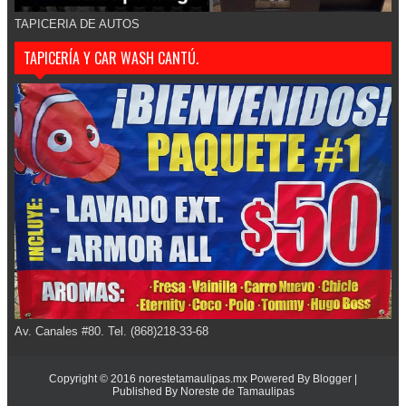
TAPICERIA DE AUTOS
TAPICERÍA Y CAR WASH CANTÚ.
Av. Canales #80. Tel. (868)218-33-68
Copyright © 2016
norestetamaulipas.mx
Powered By
Blogger
|
Published By
Noreste de Tamaulipas