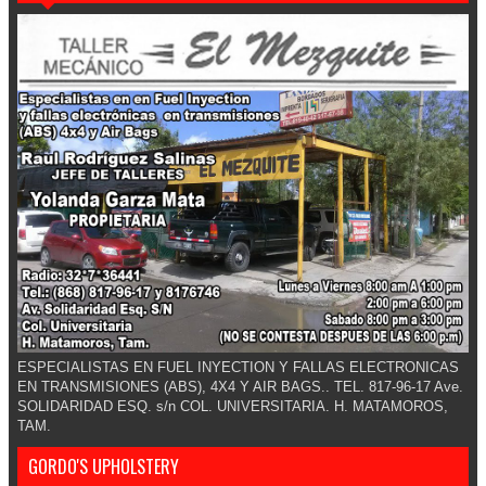
ESPECIALISTAS EN FUEL INYECTION Y FALLAS ELECTRONICAS
EN TRANSMISIONES (ABS), 4X4 Y AIR BAGS.. TEL. 817-96-17 Ave.
SOLIDARIDAD ESQ. s/n COL. UNIVERSITARIA. H. MATAMOROS,
TAM.
GORDO'S UPHOLSTERY