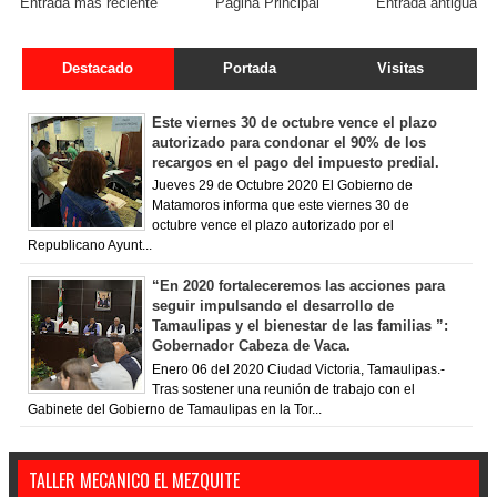
Entrada más reciente
Página Principal
Entrada antigua
Destacado
Portada
Visitas
Este viernes 30 de octubre vence el plazo
autorizado para condonar el 90% de los
recargos en el pago del impuesto predial.
Jueves 29 de Octubre 2020 El Gobierno de
Matamoros informa que este viernes 30 de
octubre vence el plazo autorizado por el
Republicano Ayunt...
“En 2020 fortaleceremos las acciones para
seguir impulsando el desarrollo de
Tamaulipas y el bienestar de las familias ”:
Gobernador Cabeza de Vaca.
Enero 06 del 2020 Ciudad Victoria, Tamaulipas.-
Tras sostener una reunión de trabajo con el
Gabinete del Gobierno de Tamaulipas en la Tor...
TALLER MECANICO EL MEZQUITE