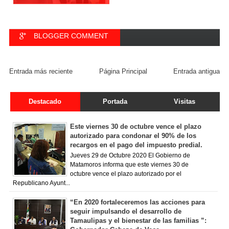
BLOGGER COMMENT
FACEBOOK COMMENT
Entrada más reciente
Página Principal
Entrada antigua
Destacado
Portada
Visitas
Este viernes 30 de octubre vence el plazo
autorizado para condonar el 90% de los
recargos en el pago del impuesto predial.
Jueves 29 de Octubre 2020 El Gobierno de
Matamoros informa que este viernes 30 de
octubre vence el plazo autorizado por el
Republicano Ayunt...
“En 2020 fortaleceremos las acciones para
seguir impulsando el desarrollo de
Tamaulipas y el bienestar de las familias ”: