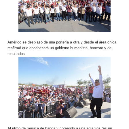
Américo se desplazó de una portería a otra y desde el área chica
reafirmó que encabezará un gobierno humanista, honesto y de
resultados
Al ritmo de música de banda y coreando a una sola voz “es un