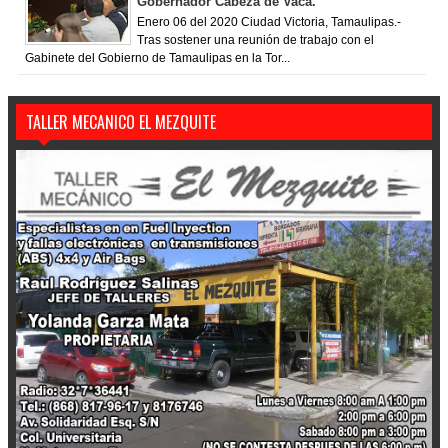
Gobernador Cabeza de Vaca.
Enero 06 del 2020 Ciudad Victoria, Tamaulipas.-
Tras sostener una reunión de trabajo con el
Gabinete del Gobierno de Tamaulipas en la Tor...
TALLER MECANICO EL MEZQUITE