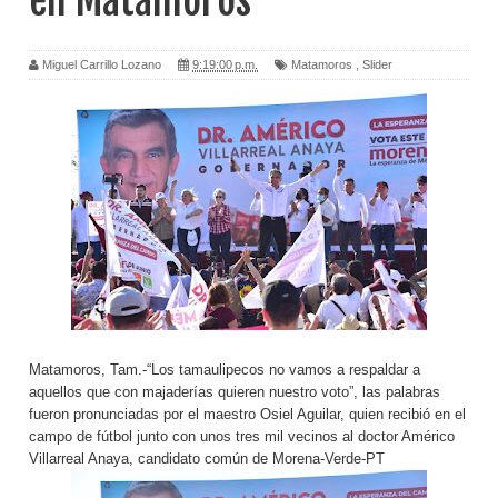
en Matamoros
Miguel Carrillo Lozano
9:19:00 p.m.
Matamoros
,
Slider
Matamoros, Tam.-“Los tamaulipecos no vamos a respaldar a
aquellos que con majaderías quieren nuestro voto”, las palabras
fueron pronunciadas por el maestro Osiel Aguilar, quien recibió en el
campo de fútbol junto con unos tres mil vecinos al doctor Américo
Villarreal Anaya, candidato común de Morena-Verde-PT