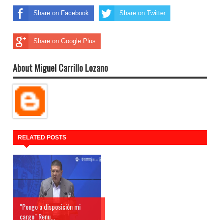
Share on Facebook
Share on Twitter
Share on Google Plus
About Miguel Carrillo Lozano
RELATED POSTS
"Pongo a disposición mi
cargo" Renu...