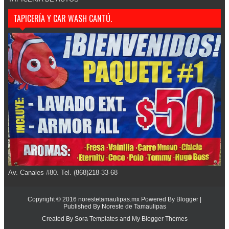
TAPICERÍA Y CAR WASH CANTÚ.
Av. Canales #80. Tel. (868)218-33-68
Copyright © 2016
norestetamaulipas.mx
Powered By
Blogger
|
Published By
Noreste de Tamaulipas
Created By
Sora Templates
and
My Blogger Themes