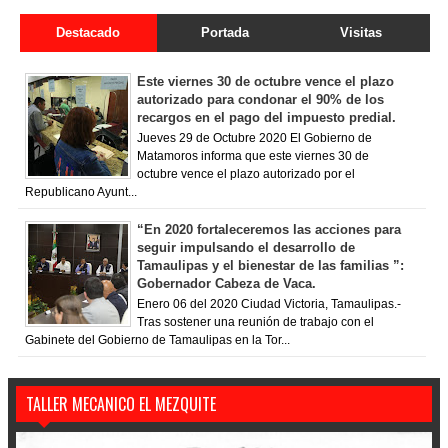
Destacado
Portada
Visitas
Este viernes 30 de octubre vence el plazo
autorizado para condonar el 90% de los
recargos en el pago del impuesto predial.
Jueves 29 de Octubre 2020 El Gobierno de
Matamoros informa que este viernes 30 de
octubre vence el plazo autorizado por el
Republicano Ayunt...
“En 2020 fortaleceremos las acciones para
seguir impulsando el desarrollo de
Tamaulipas y el bienestar de las familias ”:
Gobernador Cabeza de Vaca.
Enero 06 del 2020 Ciudad Victoria, Tamaulipas.-
Tras sostener una reunión de trabajo con el
Gabinete del Gobierno de Tamaulipas en la Tor...
TALLER MECANICO EL MEZQUITE