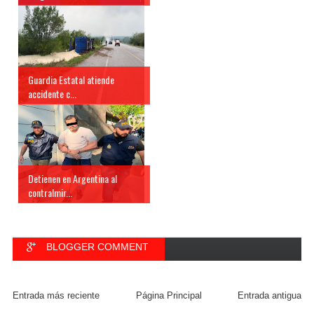
Guardia Estatal atiende
accidente c...
Detienen en Argentina al
contralmir...
BLOGGER COMMENT
FACEBOOK COMMENT
Entrada más reciente
Página Principal
Entrada antigua