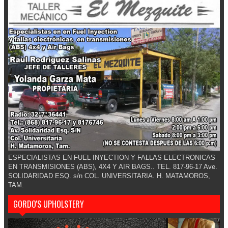
ESPECIALISTAS EN FUEL INYECTION Y FALLAS ELECTRONICAS
EN TRANSMISIONES (ABS), 4X4 Y AIR BAGS.. TEL. 817-96-17 Ave.
SOLIDARIDAD ESQ. s/n COL. UNIVERSITARIA. H. MATAMOROS,
TAM.
GORDO'S UPHOLSTERY