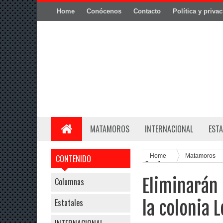
Home
Conócenos
Contacto
Política y priva
MATAMOROS
INTERNACIONAL
ESTA
Home
Matamoros
CONTENIDO
San Juan,
Eliminarán 
Columnas
Estatales
la colonia 