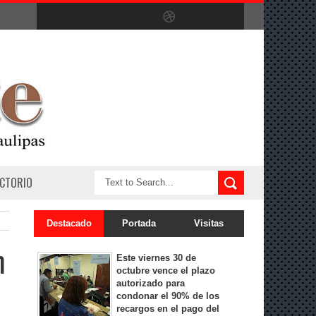
ECTORIO
Destacado
Portada
Visitas
n
Este viernes 30 de
octubre vence el plazo
autorizado para
condonar el 90% de los
recargos en el pago del