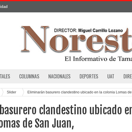
cidad
TALES
COLUMNAS
NACIONALES
DEPORTES
UAT
DIR
Slider
Eliminarán basurero clandestino ubicado en la colonia Lomas de
basurero clandestino ubicado e
Lomas de San Juan,