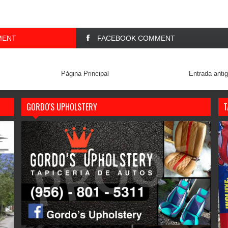
MENT
FACEBOOK COMMENT
Página Principal
Entrada anti
GORDO'S UPHOLSTERY
T