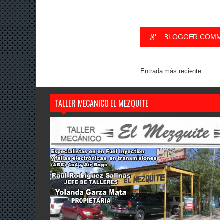
BLOGGER COM
Entrada más reciente
TALLER MECANICO EL MEZQUITE