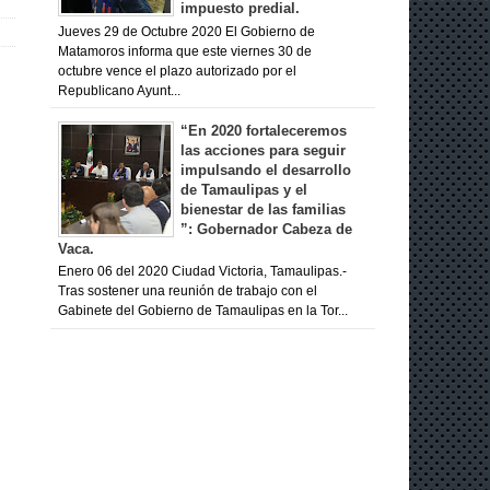
impuesto predial.
Jueves 29 de Octubre 2020 El Gobierno de
Matamoros informa que este viernes 30 de
octubre vence el plazo autorizado por el
Republicano Ayunt...
“En 2020 fortaleceremos
las acciones para seguir
impulsando el desarrollo
de Tamaulipas y el
bienestar de las familias
”: Gobernador Cabeza de
Vaca.
Enero 06 del 2020 Ciudad Victoria, Tamaulipas.-
Tras sostener una reunión de trabajo con el
Gabinete del Gobierno de Tamaulipas en la Tor...