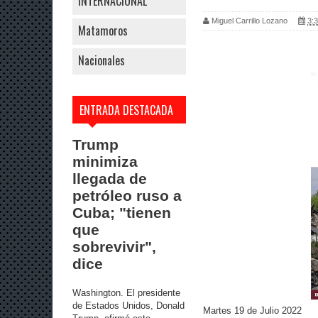
INTERNACIONAL
Miguel Carrillo Lozano
3:3
Matamoros
Nacionales
ENTRADA DESTACADA
Trump
minimiza
llegada de
petróleo ruso a
Cuba; "tienen
que
sobrevivir",
dice
Washington. El presidente
de Estados Unidos, Donald
Martes 19 de Julio 2022