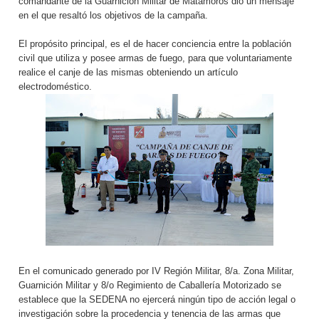
comandante de la Guarnición Militar de Matamoros dio un mensaje
en el que resaltó los objetivos de la campaña.
El propósito principal, es el de hacer conciencia entre la población
civil que utiliza y posee armas de fuego, para que voluntariamente
realice el canje de las mismas obteniendo un artículo
electrodoméstico.
En el comunicado generado por IV Región Militar, 8/a. Zona Militar,
Guarnición Militar y 8/o Regimiento de Caballería Motorizado se
establece que la SEDENA no ejercerá ningún tipo de acción legal o
investigación sobre la procedencia y tenencia de las armas que