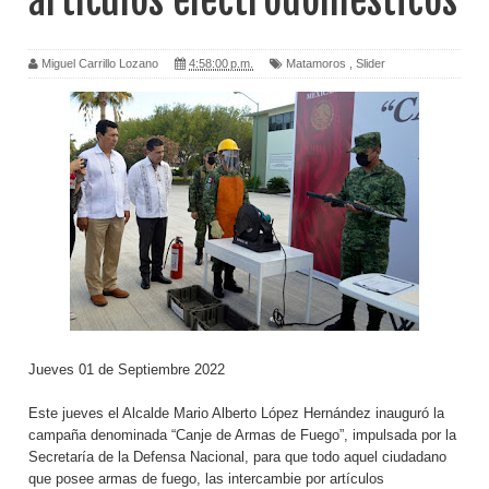
artículos electrodomésticos
Miguel Carrillo Lozano
4:58:00 p.m.
Matamoros
,
Slider
Jueves 01 de Septiembre 2022
Este jueves el Alcalde Mario Alberto López Hernández inauguró la
campaña denominada “Canje de Armas de Fuego”, impulsada por la
Secretaría de la Defensa Nacional, para que todo aquel ciudadano
que posee armas de fuego, las intercambie por artículos