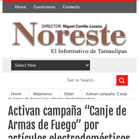
Home
Conócenos
Contacto
Política y privacidad
Home
Matamoros
Slider
Activan campaña “Canje
de Armas de Fuego” por artículos electrodomésticos
Activan campaña “Canje de
Armas de Fuego” por