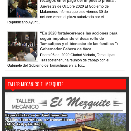
recargos en el pago del impuesto predial.
Jueves 29 de Octubre 2020 El Gobierno de
Matamoros informa que este viernes 30 de
octubre vence el plazo autorizado por el
Republicano Ayunt...
“En 2020 fortaleceremos las acciones para
seguir impulsando el desarrollo de
Tamaulipas y el bienestar de las familias ”:
Gobernador Cabeza de Vaca.
Enero 06 del 2020 Ciudad Victoria, Tamaulipas.-
Tras sostener una reunión de trabajo con el
Gabinete del Gobierno de Tamaulipas en la Tor...
TALLER MECANICO EL MEZQUITE