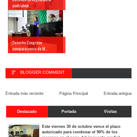
contralmir...
Desecha Congreso
comparecencia de M...
BLOGGER COMMENT
FACEBOOK COMMENT
Entrada más reciente
Página Principal
Entrada antigua
Destacado
Portada
Visitas
Este viernes 30 de octubre vence el plazo
autorizado para condonar el 90% de los