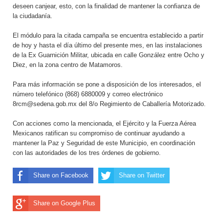
deseen canjear, esto, con la finalidad de mantener la confianza de
la ciudadanía.
El módulo para la citada campaña se encuentra establecido a partir
de hoy y hasta el día último del presente mes, en las instalaciones
de la Ex Guarnición Militar, ubicada en calle González entre Ocho y
Diez, en la zona centro de Matamoros.
Para más información se pone a disposición de los interesados, el
número telefónico (868) 6880009 y correo electrónico
8rcm@sedena.gob.mx del 8/o Regimiento de Caballería Motorizado.
Con acciones como la mencionada, el Ejército y la Fuerza Aérea
Mexicanos ratifican su compromiso de continuar ayudando a
mantener la Paz y Seguridad de este Municipio, en coordinación
con las autoridades de los tres órdenes de gobierno.
Share on Facebook
Share on Twitter
Share on Google Plus