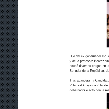
Hijo del ex gobernador Ing. 
y de la profesora Beatriz An
ocupó diversos cargos en la
Senador de la República, de
Tras abanderar la Candidat
Villarreal Anaya ganó la ele
gobernador electo con la ma