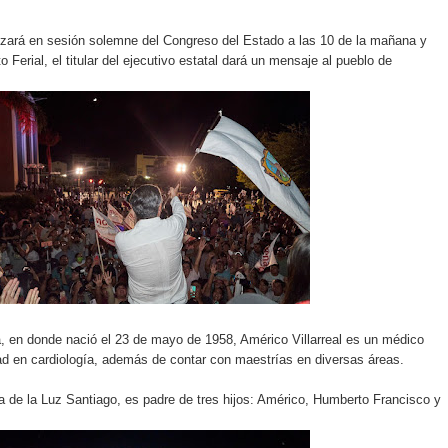
lizará en sesión solemne del Congreso del Estado a las 10 de la mañana y
o Ferial, el titular del ejecutivo estatal dará un mensaje al pueblo de
ia, en donde nació el 23 de mayo de 1958, Américo Villarreal es un médico
dad en cardiología, además de contar con maestrías en diversas áreas.
 de la Luz Santiago, es padre de tres hijos: Américo, Humberto Francisco y