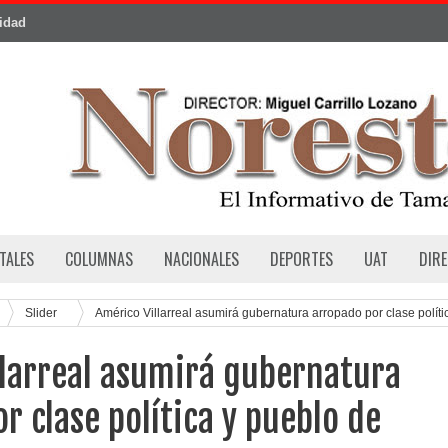
cidad
TALES
COLUMNAS
NACIONALES
DEPORTES
UAT
DIR
Slider
Américo Villarreal asumirá gubernatura arropado por clase políti
llarreal asumirá gubernatura
r clase política y pueblo de