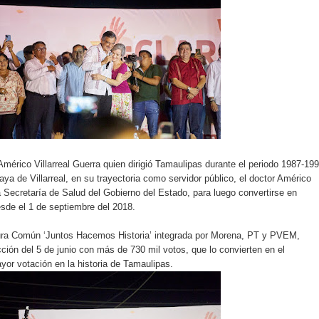
Américo Villarreal Guerra quien dirigió Tamaulipas durante el periodo 1987-19
aya de Villarreal, en su trayectoria como servidor público, el doctor Américo
 Secretaría de Salud del Gobierno del Estado, para luego convertirse en
sde el 1 de septiembre del 2018.
ura Común ‘Juntos Hacemos Historia’ integrada por Morena, PT y PVEM,
cción del 5 de junio con más de 730 mil votos, que lo convierten en el
yor votación en la historia de Tamaulipas.