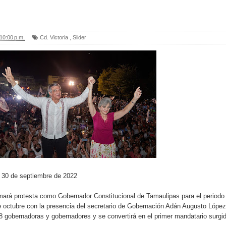
10:00 p.m.
Cd. Victoria
,
Slider
A 30 de septiembre de 2022
omará protesta como Gobernador Constitucional de Tamaulipas para el periodo
 octubre con la presencia del secretario de Gobernación Adán Augusto López
 gobernadoras y gobernadores y se convertirá en el primer mandatario surgi