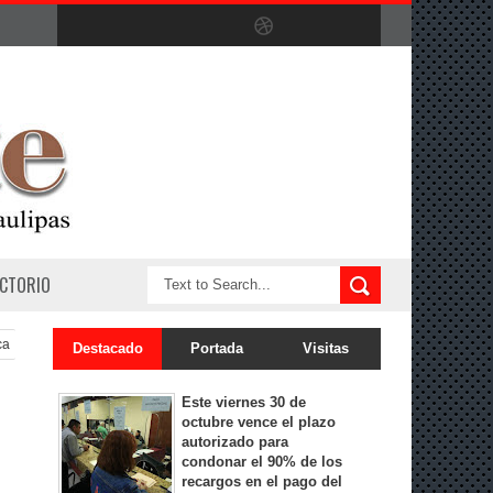
ECTORIO
ca
Destacado
Portada
Visitas
Este viernes 30 de
octubre vence el plazo
autorizado para
condonar el 90% de los
recargos en el pago del