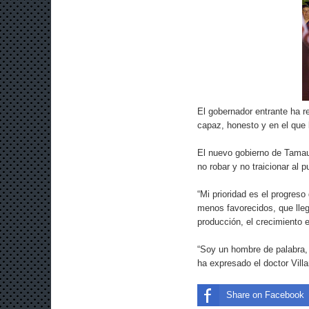
El gobernador entrante ha r
capaz, honesto y en el que 
El nuevo gobierno de Tamaul
no robar y no traicionar al p
“Mi prioridad es el progreso
menos favorecidos, que lleg
producción, el crecimiento e
“Soy un hombre de palabra, d
ha expresado el doctor Villa
Share on Facebook