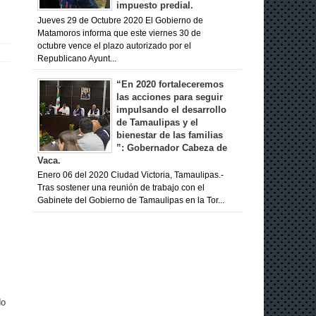
impuesto predial.
Jueves 29 de Octubre 2020 El Gobierno de
Matamoros informa que este viernes 30 de
octubre vence el plazo autorizado por el
Republicano Ayunt...
“En 2020 fortaleceremos
las acciones para seguir
impulsando el desarrollo
de Tamaulipas y el
bienestar de las familias
”: Gobernador Cabeza de
Vaca.
Enero 06 del 2020 Ciudad Victoria, Tamaulipas.-
Tras sostener una reunión de trabajo con el
Gabinete del Gobierno de Tamaulipas en la Tor...
do