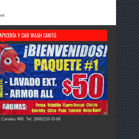
gua
APICERÍA Y CAR WASH CANTÚ.
 Canales #80. Tel. (868)218-33-68