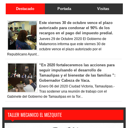
Destacado
Portada
Visitas
Este viernes 30 de octubre vence el plazo
autorizado para condonar el 90% de los
recargos en el pago del impuesto predial.
Jueves 29 de Octubre 2020 El Gobierno de
Matamoros informa que este viernes 30 de
octubre vence el plazo autorizado por el
Republicano Ayunt...
“En 2020 fortaleceremos las acciones para
seguir impulsando el desarrollo de
Tamaulipas y el bienestar de las familias ”:
Gobernador Cabeza de Vaca.
Enero 06 del 2020 Ciudad Victoria, Tamaulipas.-
Tras sostener una reunión de trabajo con el
Gabinete del Gobierno de Tamaulipas en la Tor...
TALLER MECANICO EL MEZQUITE