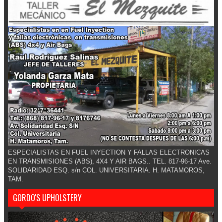
ESPECIALISTAS EN FUEL INYECTION Y FALLAS ELECTRONICAS
EN TRANSMISIONES (ABS), 4X4 Y AIR BAGS.. TEL. 817-96-17 Ave.
SOLIDARIDAD ESQ. s/n COL. UNIVERSITARIA. H. MATAMOROS,
TAM.
GORDO'S UPHOLSTERY