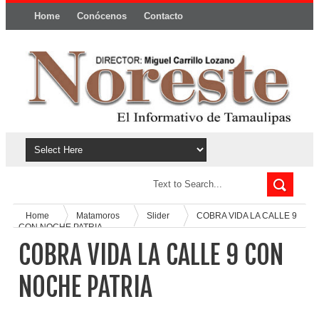
Home
Conócenos
Contacto
Política y privacidad
Home
Matamoros
Slider
COBRA VIDA LA CALLE 9
CON NOCHE PATRIA
COBRA VIDA LA CALLE 9 CON
NOCHE PATRIA