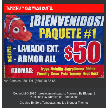
TAPICERÍA Y CAR WASH CANTÚ.
Av. Canales #80. Tel. (868)218-33-68
Copyright © 2016
norestetamaulipas.mx
Powered By
Blogger
|
Published By
Noreste de Tamaulipas
Created By
Sora Templates
and
My Blogger Themes