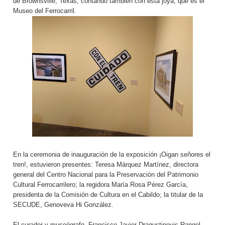
de Brownsville, Texas, contando también con esta joya, que es el
Museo del Ferrocarril.
En la ceremonia de inauguración de la exposición ¡Oigan señores el
tren!, estuvieron presentes: Teresa Márquez Martínez, directora
general del Centro Nacional para la Preservación del Patrimonio
Cultural Ferrocarrilero; la regidora María Rosa Pérez García,
presidenta de la Comisión de Cultura en el Cabildo; la titular de la
SECUDE, Genoveva Hi González.
El curador y museógrafo, Francisco Javier Dragustinovis Rangel,