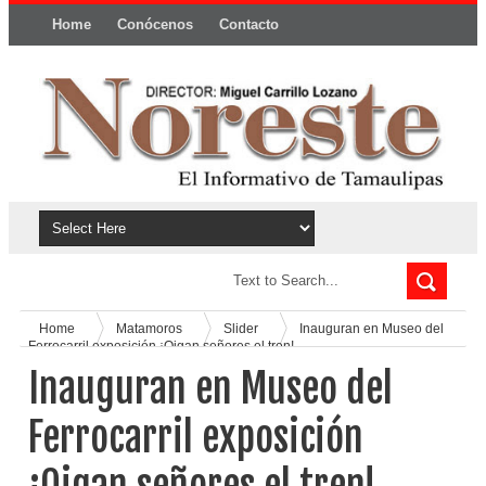
Home
Conócenos
Contacto
Política y privacidad
Home
Matamoros
Slider
Inauguran en Museo del
Ferrocarril exposición ¡Oigan señores el tren!
Inauguran en Museo del
Ferrocarril exposición