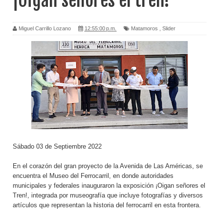
¡Oigan señores el tren!
Miguel Carrillo Lozano
12:55:00 p.m.
Matamoros
,
Slider
Sábado 03 de Septiembre 2022
En el corazón del gran proyecto de la Avenida de Las Américas, se
encuentra el Museo del Ferrocarril, en donde autoridades
municipales y federales inauguraron la exposición ¡Oigan señores el
Tren!, integrada por museografía que incluye fotografías y diversos
artículos que representan la historia del ferrocarril en esta frontera.