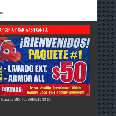
gua
APICERÍA Y CAR WASH CANTÚ.
 Canales #80. Tel. (868)218-33-68