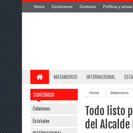
Home
Conócenos
Contacto
Política y priva
MATAMOROS
INTERNACIONAL
ESTA
Home
Matamoros
CONTENIDO
López
Todo listo 
Columnas
Estatales
del Alcalde