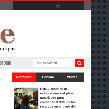
ECTORIO
Destacado
Portada
Visitas
Este viernes 30 de
octubre vence el plazo
autorizado para
condonar el 90% de los
recargos en el pago del