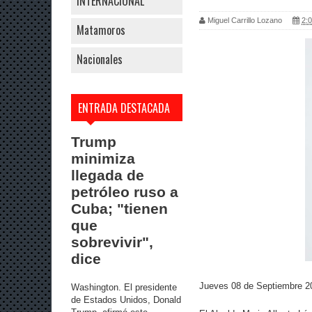
INTERNACIONAL
Miguel Carrillo Lozano
2:0
Matamoros
Nacionales
ENTRADA DESTACADA
Trump
minimiza
llegada de
petróleo ruso a
Cuba; "tienen
que
sobrevivir",
dice
Jueves 08 de Septiembre 2
Washington. El presidente
de Estados Unidos, Donald