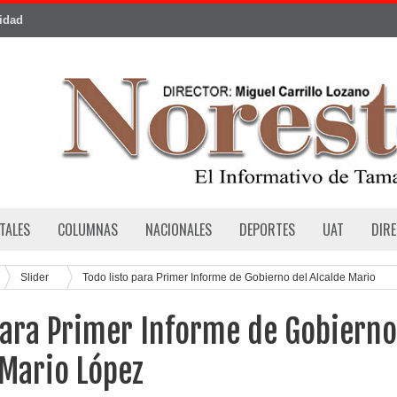
cidad
TALES
COLUMNAS
NACIONALES
DEPORTES
UAT
DIR
Slider
Todo listo para Primer Informe de Gobierno del Alcalde Mario
para Primer Informe de Gobierno
 Mario López