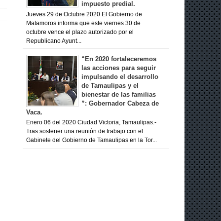
impuesto predial.
Jueves 29 de Octubre 2020 El Gobierno de
Matamoros informa que este viernes 30 de
octubre vence el plazo autorizado por el
Republicano Ayunt...
“En 2020 fortaleceremos
las acciones para seguir
impulsando el desarrollo
de Tamaulipas y el
bienestar de las familias
”: Gobernador Cabeza de
Vaca.
Enero 06 del 2020 Ciudad Victoria, Tamaulipas.-
Tras sostener una reunión de trabajo con el
Gabinete del Gobierno de Tamaulipas en la Tor...