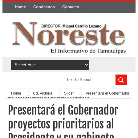
Home
Conócenos
Contacto
Política y privacidad
Home
Cd. Victoria
Slider
Presentará el Gobernador
proyectos prioritarios al Presidente y su gabinete
Presentará el Gobernador
proyectos prioritarios al