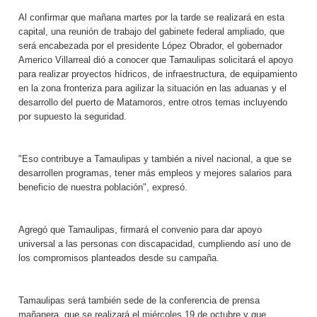
Al confirmar que mañana martes por la tarde se realizará en esta
capital, una reunión de trabajo del gabinete federal ampliado, que
será encabezada por el presidente López Obrador, el gobernador
Americo Villarreal dió a conocer que Tamaulipas solicitará el apoyo
para realizar proyectos hídricos, de infraestructura, de equipamiento
en la zona fronteriza para agilizar la situación en las aduanas y el
desarrollo del puerto de Matamoros, entre otros temas incluyendo
por supuesto la seguridad.
"Eso contribuye a Tamaulipas y también a nivel nacional, a que se
desarrollen programas, tener más empleos y mejores salarios para
beneficio de nuestra población", expresó.
Agregó que Tamaulipas, firmará el convenio para dar apoyo
universal a las personas con discapacidad, cumpliendo así uno de
los compromisos planteados desde su campaña.
Tamaulipas será también sede de la conferencia de prensa
mañanera, que se realizará el miércoles 19 de octubre y que