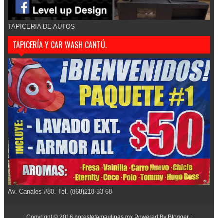
TAPICERIA DE AUTOS
TAPICERÍA Y CAR WASH CANTÚ.
Av. Canales #80. Tel. (868)218-33-68
Copyright © 2016
norestetamaulipas.mx
Powered By
Blogger
|