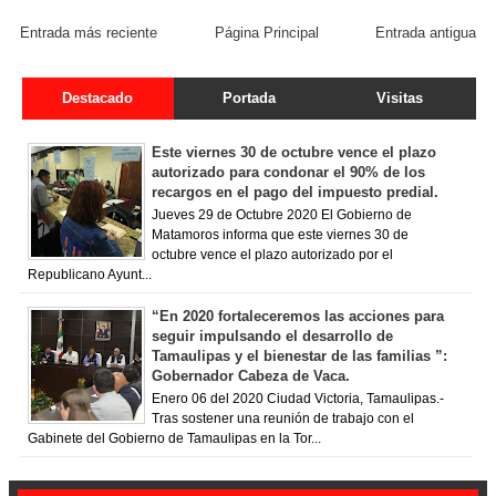
Entrada más reciente
Página Principal
Entrada antigua
Destacado
Portada
Visitas
Este viernes 30 de octubre vence el plazo
autorizado para condonar el 90% de los
recargos en el pago del impuesto predial.
Jueves 29 de Octubre 2020 El Gobierno de
Matamoros informa que este viernes 30 de
octubre vence el plazo autorizado por el
Republicano Ayunt...
“En 2020 fortaleceremos las acciones para
seguir impulsando el desarrollo de
Tamaulipas y el bienestar de las familias ”:
Gobernador Cabeza de Vaca.
Enero 06 del 2020 Ciudad Victoria, Tamaulipas.-
Tras sostener una reunión de trabajo con el
Gabinete del Gobierno de Tamaulipas en la Tor...