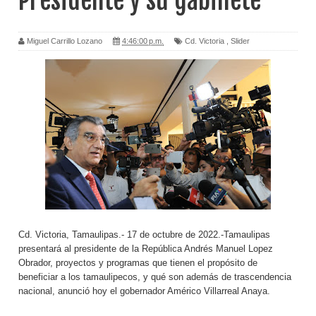
Presidente y su gabinete
Miguel Carrillo Lozano
4:46:00 p.m.
Cd. Victoria
,
Slider
Cd. Victoria, Tamaulipas.- 17 de octubre de 2022.-Tamaulipas
presentará al presidente de la República Andrés Manuel Lopez
Obrador, proyectos y programas que tienen el propósito de
beneficiar a los tamaulipecos, y qué son además de trascendencia
nacional, anunció hoy el gobernador Américo Villarreal Anaya.