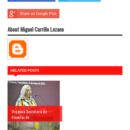
Share on Google Plus
About Miguel Carrillo Lozano
RELATED POSTS
Organiza Secretaría de
Finanzas de ...