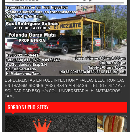
ESPECIALISTAS EN FUEL INYECTION Y FALLAS ELECTRONICAS
EN TRANSMISIONES (ABS), 4X4 Y AIR BAGS.. TEL. 817-96-17 Ave.
SOLIDARIDAD ESQ. s/n COL. UNIVERSITARIA. H. MATAMOROS,
TAM.
GORDO'S UPHOLSTERY