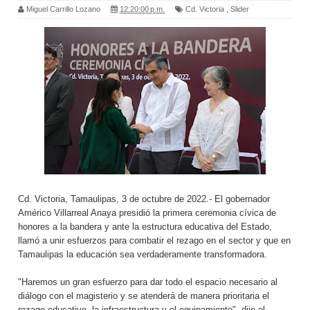
Miguel Carrillo Lozano
12:20:00 p.m.
Cd. Victoria
,
Slider
Cd. Victoria, Tamaulipas, 3 de octubre de 2022.- El gobernador
Américo Villarreal Anaya presidió la primera ceremonia cívica de
honores a la bandera y ante la estructura educativa del Estado,
llamó a unir esfuerzos para combatir el rezago en el sector y que en
Tamaulipas la educación sea verdaderamente transformadora.
"Haremos un gran esfuerzo para dar todo el espacio necesario al
diálogo con el magisterio y se atenderá de manera prioritaria el
rezago educativo, la infraestructura y el equipamiento", dijo el