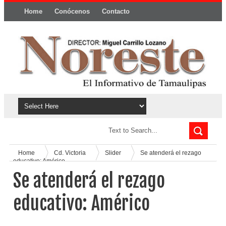
Home
Conócenos
Contacto
Política y privacidad
Home
Cd. Victoria
Slider
Se atenderá el rezago
educativo: Américo
Se atenderá el rezago
educativo: Américo