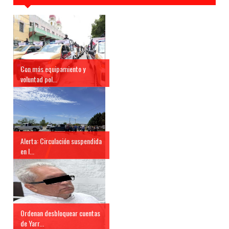
Con más equipamiento y
voluntad pol...
Alerta: Circulación suspendida
en l...
Ordenan desbloquear cuentas
de Yarr...