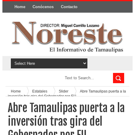
Home
Conócenos
Contacto
Política y privacidad
Home
Estatales
Slider
Abre Tamaulipas puerta a la
inversión tras gira del Gobernador por EU
Abre Tamaulipas puerta a la
inversión tras gira del