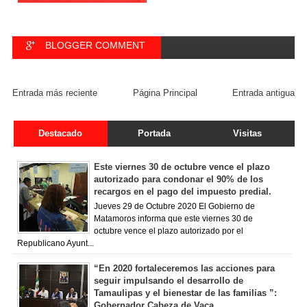
BLOGGER COMMENT
FACEBOOK COMMENT
Entrada más reciente
Página Principal
Entrada antigua
Destacado
Portada
Visitas
Este viernes 30 de octubre vence el plazo
autorizado para condonar el 90% de los
recargos en el pago del impuesto predial.
Jueves 29 de Octubre 2020 El Gobierno de
Matamoros informa que este viernes 30 de
octubre vence el plazo autorizado por el
Republicano Ayunt...
“En 2020 fortaleceremos las acciones para
seguir impulsando el desarrollo de
Tamaulipas y el bienestar de las familias ”:
Gobernador Cabeza de Vaca.