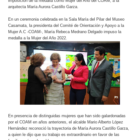
imposición de la medalla como Mujer del Año del COAM, a la
arquitecta María Aurora Castillo Garza.
En un ceremonia celebrada en la Sala María del Pilar del Museo
Casamata, la presidenta del Comité de Orientación y Apoyo a la
Mujer A.C -COAM-, María Rebeca Medrano Delgado impuso la
medalla a la Mujer del Año 2022.
En presencia de distinguidas mujeres que han sido galardonadas
por el COAM en años anteriores, el alcalde Mario Alberto López
Hernández reconoció la trayectoria de María Aurora Castillo Garza,
a quien le dijo que su trabajo es extraordinario en favor de las