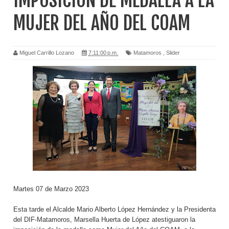
IMPOSICIÓN DE MEDALLA A LA
MUJER DEL AÑO DEL COAM
Miguel Carrillo Lozano
7:11:00 p.m.
Matamoros
,
Slider
Martes 07 de Marzo 2023
Esta tarde el Alcalde Mario Alberto López Hernández y la Presidenta
del DIF-Matamoros, Marsella Huerta de López atestiguaron la