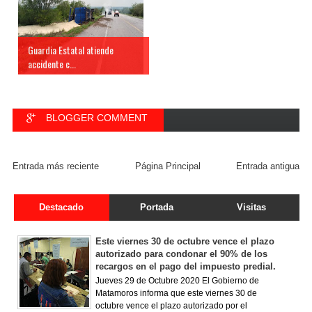
Guardia Estatal atiende
accidente c...
BLOGGER COMMENT
FACEBOOK COMMENT
Entrada más reciente
Página Principal
Entrada antigua
Destacado
Portada
Visitas
Este viernes 30 de octubre vence el plazo
autorizado para condonar el 90% de los
recargos en el pago del impuesto predial.
Jueves 29 de Octubre 2020 El Gobierno de
Matamoros informa que este viernes 30 de
octubre vence el plazo autorizado por el