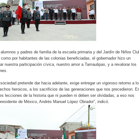
lumnos y padres de familia de la escuela primaria y del Jardín de Niños Clu
í como por habitantes de las colonias beneficiadas, el gobernador hizo un
ar nuestra participación cívica, nuestro amor a Tamaulipas, y a revalorar los
nes.
ociedad pretende dar hacia adelante, exige entregar un vigoroso retorno a lo
echos heroicos, a los sacrificios de las generaciones que nos precedieron. E
es lecciones de la historia que ni pueden ni deben ser olvidadas, a eso nos
presidente de México, Andrés Manuel López Obrador”, indicó.