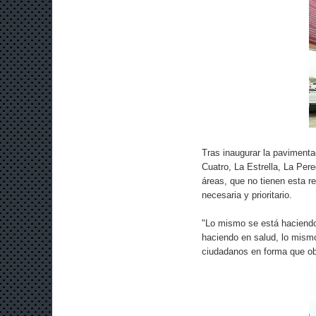
Tras inaugurar la paviment
Cuatro, La Estrella, La Per
áreas, que no tienen esta r
necesaria y prioritario.
"Lo mismo se está haciendo
haciendo en salud, lo mismo
ciudadanos en forma que ob