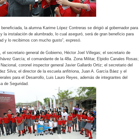
beneficiada, la alumna Karime López Contreras se dirigió al gobernador para
y la instalación de alumbrado, lo cual aseguró, será de gran beneficio para
ad y lo recibimos con mucho gusto”, expresó.
 el secretario general de Gobierno, Héctor Joel Villegas; el secretario de
hávez García; el comandante de la 48a. Zona Militar, Elpidio Canales Rosas;
Nacional, coronel inspector general Javier Gallardo Ortiz; el secretario del
 Silva; el director de la escuela anfitriona, Juan A. García Báez y el
rales para el Desarrollo, Luis Lauro Reyes, además de integrantes del
sa de Seguridad.