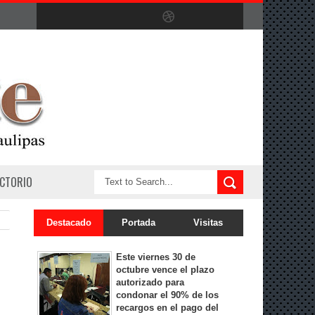
ECTORIO
Destacado
Portada
Visitas
Este viernes 30 de
octubre vence el plazo
autorizado para
condonar el 90% de los
recargos en el pago del