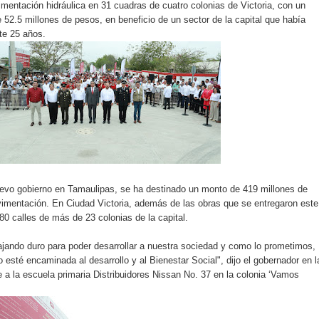
mentación hidráulica en 31 cuadras de cuatro colonias de Victoria, con un
52.5 millones de pesos, en beneficio de un sector de la capital que había
te 25 años.
evo gobierno en Tamaulipas, se ha destinado un monto de 419 millones de
imentación. En Ciudad Victoria, además de las obras que se entregaron este
 80 calles de más de 23 colonias de la capital.
jando duro para poder desarrollar a nuestra sociedad y como lo prometimos,
 esté encaminada al desarrollo y al Bienestar Social", dijo el gobernador en l
 a la escuela primaria Distribuidores Nissan No. 37 en la colonia ‘Vamos