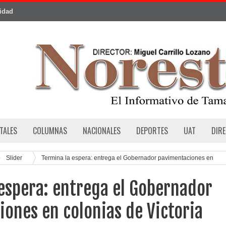
cidad
TALES
COLUMNAS
NACIONALES
DEPORTES
UAT
DIR
Slider
Termina la espera: entrega el Gobernador pavimentaciones en
espera: entrega el Gobernador
ones en colonias de Victoria