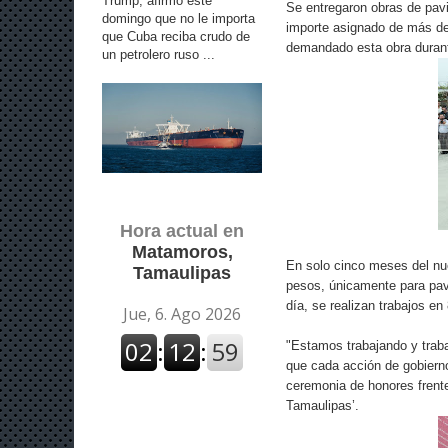
Trump, afirmó este
Se entregaron obras de pavi
domingo que no le importa
importe asignado de más de 
que Cuba reciba crudo de
demandado esta obra duran
un petrolero ruso ...
Hora actual en
Matamoros,
En solo cinco meses del nu
Tamaulipas
pesos, únicamente para pav
día, se realizan trabajos en
"Estamos trabajando y traba
que cada acción de gobierno
ceremonia de honores frente
Tamaulipas’.