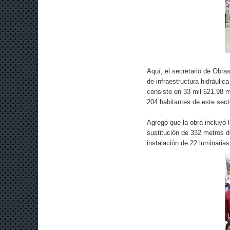
Aquí, el secretario de Obra
de infraestructura hidráulic
consiste en 33 mil 621.98 m
204 habitantes de este sect
Agregó que la obra incluyó l
sustitución de 332 metros d
instalación de 22 luminaria