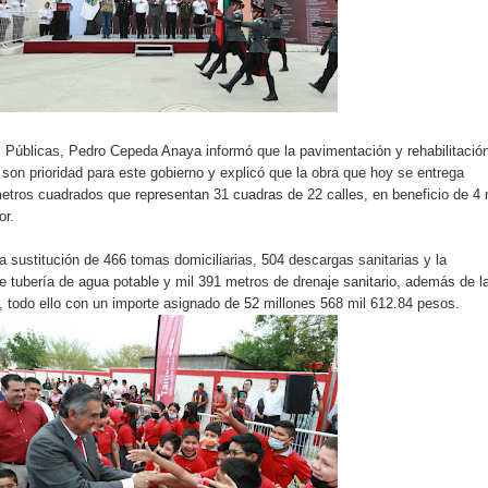
s Públicas, Pedro Cepeda Anaya informó que la pavimentación y rehabilitació
a son prioridad para este gobierno y explicó que la obra que hoy se entrega
etros cuadrados que representan 31 cuadras de 22 calles, en beneficio de 4 
or.
a sustitución de 466 tomas domiciliarias, 504 descargas sanitarias y la
e tubería de agua potable y mil 391 metros de drenaje sanitario, además de l
s, todo ello con un importe asignado de 52 millones 568 mil 612.84 pesos.