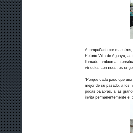
Acompañado por maestros, a
Rotario Villa de Aguayo, as
llamado también a intensific
vínculos con nuestros oríge
“Porque cada paso que una s
mejor de su pasado, a los h
pocas palabras, a las grand
invita permanentemente el 