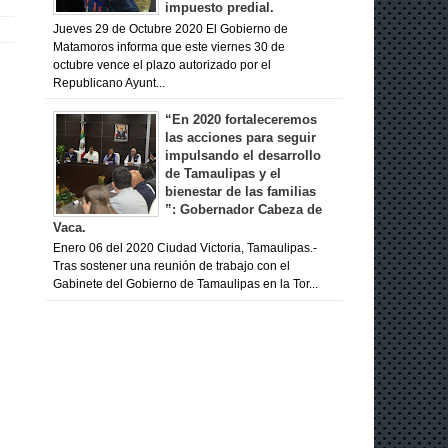
impuesto predial.
Jueves 29 de Octubre 2020 El Gobierno de
Matamoros informa que este viernes 30 de
octubre vence el plazo autorizado por el
Republicano Ayunt...
“En 2020 fortaleceremos
las acciones para seguir
impulsando el desarrollo
de Tamaulipas y el
bienestar de las familias
”: Gobernador Cabeza de
Vaca.
Enero 06 del 2020 Ciudad Victoria, Tamaulipas.-
Tras sostener una reunión de trabajo con el
Gabinete del Gobierno de Tamaulipas en la Tor...
s