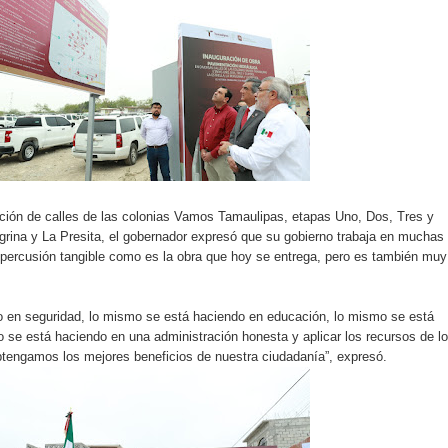
ación de calles de las colonias Vamos Tamaulipas, etapas Uno, Dos, Tres y
egrina y La Presita, el gobernador expresó que su gobierno trabaja en muchas
epercusión tangible como es la obra que hoy se entrega, pero es también muy
 en seguridad, lo mismo se está haciendo en educación, lo mismo se está
 se está haciendo en una administración honesta y aplicar los recursos de l
tengamos los mejores beneficios de nuestra ciudadanía”, expresó.