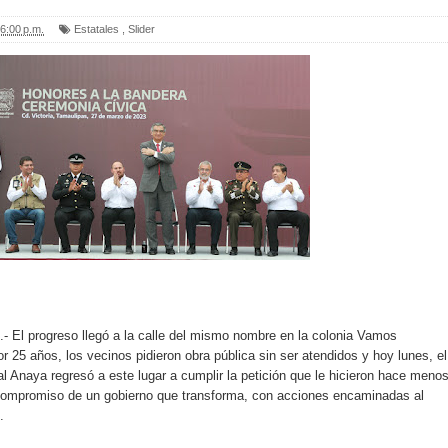
6:00 p.m.
Estatales
,
Slider
.- El progreso llegó a la calle del mismo nombre en la colonia Vamos
r 25 años, los vecinos pidieron obra pública sin ser atendidos y hoy lunes, el
al Anaya regresó a este lugar a cumplir la petición que le hicieron hace meno
compromiso de un gobierno que transforma, con acciones encaminadas al
.