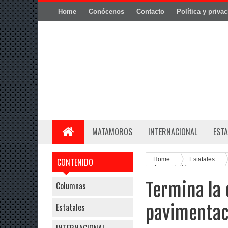
Home
Conócenos
Contacto
Política y priva
MATAMOROS
INTERNACIONAL
ESTA
Home
Estatales
CONTENIDO
colonias de Victoria
Termina la 
Columnas
Estatales
pavimentaci