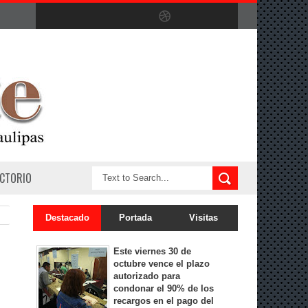
ECTORIO
Destacado
Portada
Visitas
Este viernes 30 de
octubre vence el plazo
autorizado para
o
condonar el 90% de los
recargos en el pago del