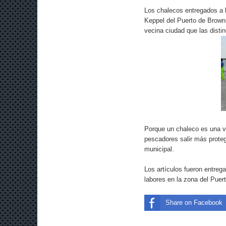
Los chalecos entregados a 
Keppel del Puerto de Browns
vecina ciudad que las dist
Porque un chaleco es una vi
pescadores salir más protegi
municipal.
Los artículos fueron entreg
labores en la zona del Puer
Share on Facebook