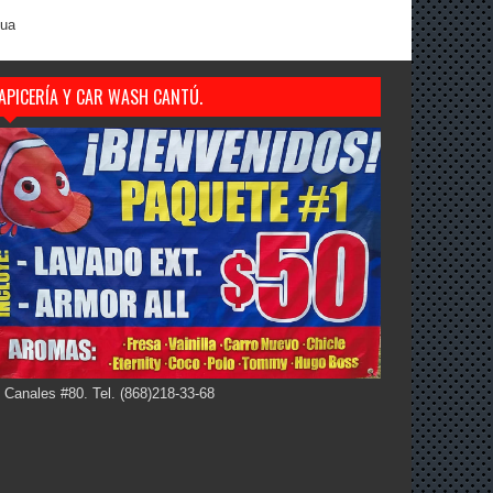
gua
APICERÍA Y CAR WASH CANTÚ.
 Canales #80. Tel. (868)218-33-68