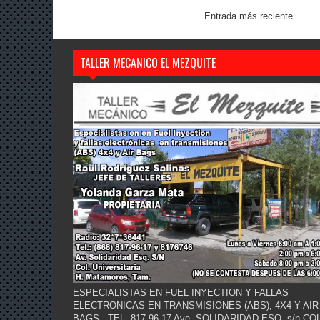
Entrada más reciente
TALLER MECANICO EL MEZQUITE
ESPECIALISTAS EN FUEL INYECTION Y FALLAS
ELECTRONICAS EN TRANSMISIONES (ABS), 4X4 Y AIR
BAGS.. TEL. 817-96-17 Ave. SOLIDARIDAD ESQ. s/n COL