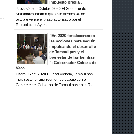
impuesto predial.
Jueves 29 de Octubre 2020 El Gobierno de
Matamoros informa que este viernes 30 de
octubre vence el plazo autorizado por el
Republicano Ayunt...
“En 2020 fortaleceremos
las acciones para seguir
impulsando el desarrollo
de Tamaulipas y el
bienestar de las familias
”: Gobernador Cabeza de
Vaca.
Enero 06 del 2020 Ciudad Victoria, Tamaulipas.-
Tras sostener una reunión de trabajo con el
Gabinete del Gobierno de Tamaulipas en la Tor...