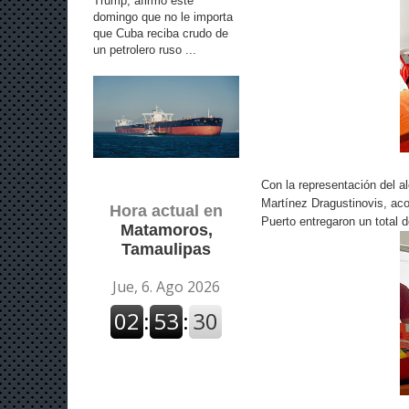
Trump, afirmó este
domingo que no le importa
que Cuba reciba crudo de
un petrolero ruso ...
Con la representación del a
Martínez Dragustinovis, aco
Hora actual en
Puerto entregaron un total 
Matamoros,
Tamaulipas