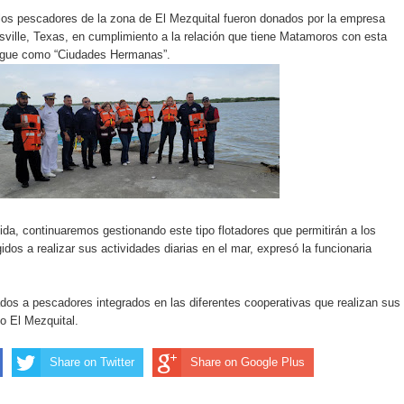
los pescadores de la zona de El Mezquital fueron donados por la empresa
ville, Texas, en cumplimiento a la relación que tiene Matamoros con esta
ingue como “Ciudades Hermanas”.
da, continuaremos gestionando este tipo flotadores que permitirán a los
dos a realizar sus actividades diarias en el mar, expresó la funcionaria
ados a pescadores integrados en las diferentes cooperativas que realizan sus
to El Mezquital.
Share on Twitter
Share on Google Plus