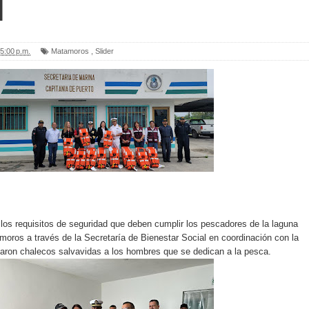
l
5:00 p.m.
Matamoros
,
Slider
los requisitos de seguridad que deben cumplir los pescadores de la laguna
oros a través de la Secretaría de Bienestar Social en coordinación con la
garon chalecos salvavidas a los hombres que se dedican a la pesca.