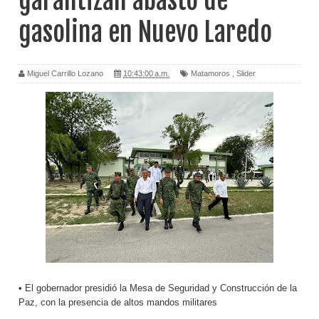
garantizan abasto de
gasolina en Nuevo Laredo
Miguel Carrillo Lozano
10:43:00 a.m.
Matamoros
,
Slider
• El gobernador presidió la Mesa de Seguridad y Construcción de la
Paz, con la presencia de altos mandos militares