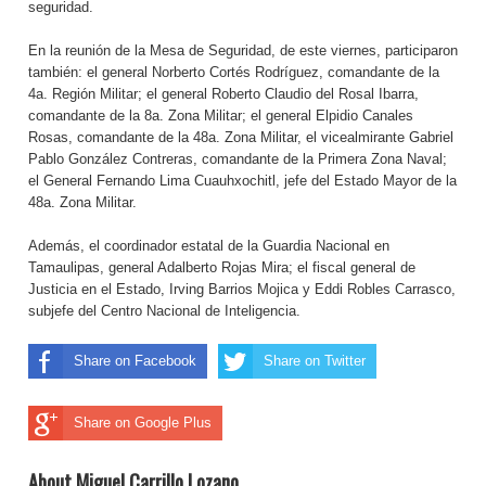
seguridad.
En la reunión de la Mesa de Seguridad, de este viernes, participaron
también: el general Norberto Cortés Rodríguez, comandante de la
4a. Región Militar; el general Roberto Claudio del Rosal Ibarra,
comandante de la 8a. Zona Militar; el general Elpidio Canales
Rosas, comandante de la 48a. Zona Militar, el vicealmirante Gabriel
Pablo González Contreras, comandante de la Primera Zona Naval;
el General Fernando Lima Cuauhxochitl, jefe del Estado Mayor de la
48a. Zona Militar.
Además, el coordinador estatal de la Guardia Nacional en
Tamaulipas, general Adalberto Rojas Mira; el fiscal general de
Justicia en el Estado, Irving Barrios Mojica y Eddi Robles Carrasco,
subjefe del Centro Nacional de Inteligencia.
Share on Facebook
Share on Twitter
Share on Google Plus
About Miguel Carrillo Lozano