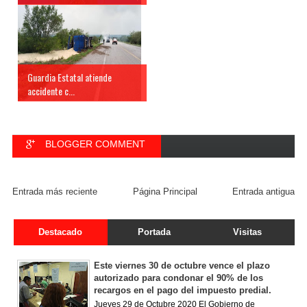
Guardia Estatal atiende
accidente c...
BLOGGER COMMENT
FACEBOOK COMMENT
Entrada más reciente
Página Principal
Entrada antigua
Destacado
Portada
Visitas
Este viernes 30 de octubre vence el plazo
autorizado para condonar el 90% de los
recargos en el pago del impuesto predial.
Jueves 29 de Octubre 2020 El Gobierno de