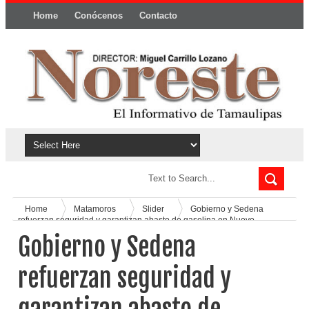
Home
Conócenos
Contacto
Política y privacidad
Home
Matamoros
Slider
Gobierno y Sedena
refuerzan seguridad y garantizan abasto de gasolina en Nuevo
Laredo
Gobierno y Sedena
refuerzan seguridad y