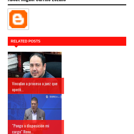
RELATED POSTS
Vinculan a proceso a juez que
operó...
"Pongo a disposición mi
cargo" Renu...