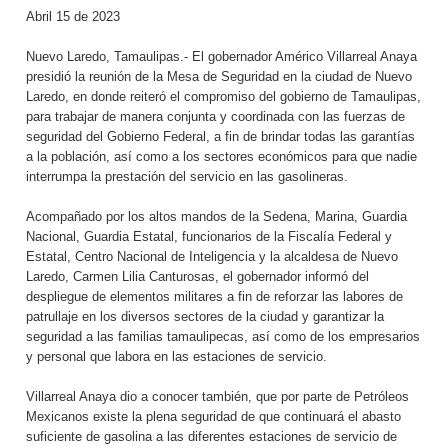
Abril 15 de 2023
Nuevo Laredo, Tamaulipas.- El gobernador Américo Villarreal Anaya
presidió la reunión de la Mesa de Seguridad en la ciudad de Nuevo
Laredo, en donde reiteró el compromiso del gobierno de Tamaulipas,
para trabajar de manera conjunta y coordinada con las fuerzas de
seguridad del Gobierno Federal, a fin de brindar todas las garantías
a la población, así como a los sectores económicos para que nadie
interrumpa la prestación del servicio en las gasolineras.
Acompañado por los altos mandos de la Sedena, Marina, Guardia
Nacional, Guardia Estatal, funcionarios de la Fiscalía Federal y
Estatal, Centro Nacional de Inteligencia y la alcaldesa de Nuevo
Laredo, Carmen Lilia Canturosas, el gobernador informó del
despliegue de elementos militares a fin de reforzar las labores de
patrullaje en los diversos sectores de la ciudad y garantizar la
seguridad a las familias tamaulipecas, así como de los empresarios
y personal que labora en las estaciones de servicio.
Villarreal Anaya dio a conocer también, que por parte de Petróleos
Mexicanos existe la plena seguridad de que continuará el abasto
suficiente de gasolina a las diferentes estaciones de servicio de