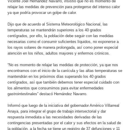
Vicente Joel Hernández Navarro, insistió que no es momento de
relajar las medidas de prevención para protegerse del intenso calor
ya que podría provocar un golpe de calor.
Dijo que de acuerdo al Sistema Meteorológico Nacional, las
temperaturas se mantendrán superiores a los 40 grados
centígrados, por ello, la población debe seguir con las medidas
necesarias como el consumir suficientes líquidos, no exponerse a
los rayos solares de manera prolongada, así como poner especial
atención en los niños, adultos mayores y enfermos crónicos.
“No es momento de relajar las medidas de protección, ya que nos
encontramos con el inicio de la canícula y las altas temperaturas se
mantendrán en los próximos días superando los 40 grados
centígrados, así que también debemos tener especial cuidado con
los alimentos que consumimos para evitar enfermedades
gastrointestinales” destacó Hernández Navarro.
Informó que luego de la iniciativa del gobernador Américo Villarreal
Anaya, para integrar el grupo de trabajo intersectorial y dar
respuesta inmediata a las necesidades derivadas de las
contingencias presentadas por el calor y sus efectos en la salud de
la población, a la fecha se tiene un registro de 37 defunciones y 11