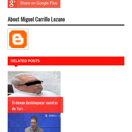
Share on Google Plus
About Miguel Carrillo Lozano
RELATED POSTS
Ordenan desbloquear cuentas
de Yarr...