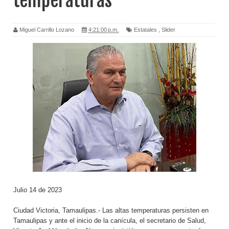
temperaturas
Miguel Carrillo Lozano
4:21:00 p.m.
Estatales
,
Slider
Julio 14 de 2023
Ciudad Victoria, Tamaulipas.- Las altas temperaturas persisten en
Tamaulipas y ante el inicio de la canícula, el secretario de Salud,