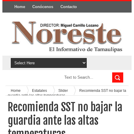
Home
Conócenos
Contacto
Política y privacidad
Home
Estatales
Slider
Recomienda SST no bajar la
guardia ante las altas temperaturas
Recomienda SST no bajar la
guardia ante las altas