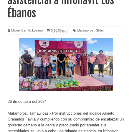
asistencial a Infonavit Los
Ébanos
Miguel Carrillo Lozano
5:16:00 p.m.
Matamoros
,
Slider
26 de octubre del 2024
Matamoros, Tamaulipas.- Por instrucciones del alcalde Alberto
Granados Fávila y cumpliendo con su compromiso de encabezar un
gobierno cercano a la gente y preocupado por atender sus
necesidades se llevó a cabo una brigada asistencial en Infonavit