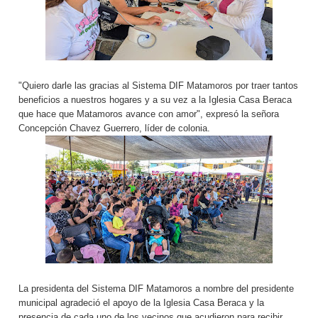
"Quiero darle las gracias al Sistema DIF Matamoros por traer tantos
beneficios a nuestros hogares y a su vez a la Iglesia Casa Beraca
que hace que Matamoros avance con amor", expresó la señora
Concepción Chavez Guerrero, líder de colonia.
La presidenta del Sistema DIF Matamoros a nombre del presidente
municipal agradeció el apoyo de la Iglesia Casa Beraca y la
presencia de cada uno de los vecinos que acudieron para recibir