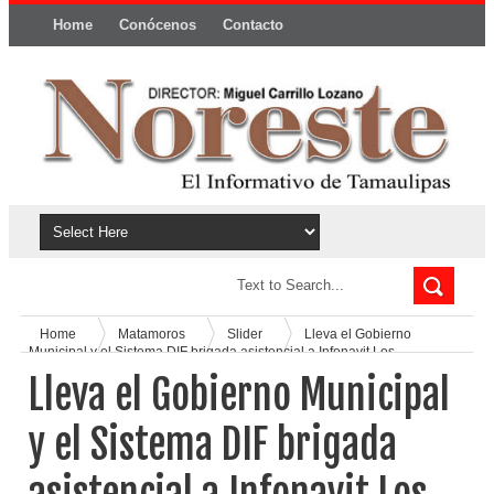
Home
Conócenos
Contacto
Política y privacidad
Home
Matamoros
Slider
Lleva el Gobierno
Municipal y el Sistema DIF brigada asistencial a Infonavit Los
Ébanos
Lleva el Gobierno Municipal
y el Sistema DIF brigada