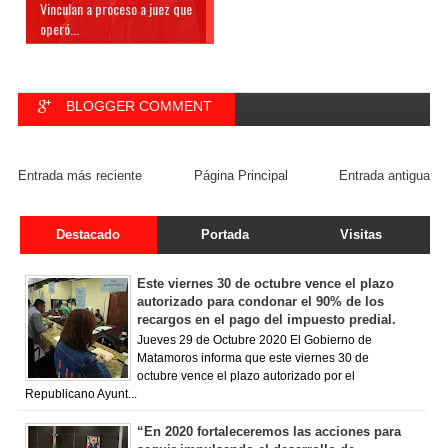
Vinculan a proceso a juez que
operó...
BLOGGER COMMENT
FACEBOOK COMMENT
Entrada más reciente
Página Principal
Entrada antigua
Destacado
Portada
Visitas
Este viernes 30 de octubre vence el plazo
autorizado para condonar el 90% de los
recargos en el pago del impuesto predial.
Jueves 29 de Octubre 2020 El Gobierno de
Matamoros informa que este viernes 30 de
octubre vence el plazo autorizado por el
Republicano Ayunt...
“En 2020 fortaleceremos las acciones para