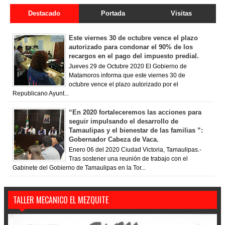
Destacado
Portada
Visitas
Este viernes 30 de octubre vence el plazo
autorizado para condonar el 90% de los
recargos en el pago del impuesto predial.
Jueves 29 de Octubre 2020 El Gobierno de
Matamoros informa que este viernes 30 de
octubre vence el plazo autorizado por el
Republicano Ayunt...
“En 2020 fortaleceremos las acciones para
seguir impulsando el desarrollo de
Tamaulipas y el bienestar de las familias ”:
Gobernador Cabeza de Vaca.
Enero 06 del 2020 Ciudad Victoria, Tamaulipas.-
Tras sostener una reunión de trabajo con el
Gabinete del Gobierno de Tamaulipas en la Tor...
TALLER MECANICO EL MEZQUITE