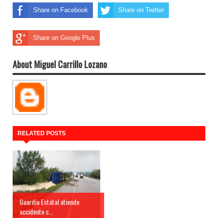
Share on Facebook
Share on Twitter
Share on Google Plus
About Miguel Carrillo Lozano
RELATED POSTS
Guardia Estatal atiende
accidente c...