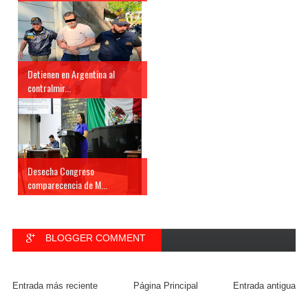
Detienen en Argentina al
contralmir...
Desecha Congreso
comparecencia de M...
BLOGGER COMMENT
FACEBOOK COMMENT
Entrada más reciente
Página Principal
Entrada antigua