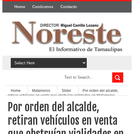
Home
Conócenos
Contacto
Política y privacidad
Home
Matamoros
Slider
Por orden del alcalde,
retiran vehículos en venta que obstruían vialidades en Matamoros
Por orden del alcalde,
retiran vehículos en venta