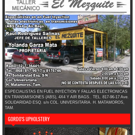
ESPECIALISTAS EN FUEL INYECTION Y FALLAS ELECTRONICAS
EN TRANSMISIONES (ABS), 4X4 Y AIR BAGS.. TEL. 817-96-17 Ave.
SOLIDARIDAD ESQ. s/n COL. UNIVERSITARIA. H. MATAMOROS,
TAM.
GORDO'S UPHOLSTERY