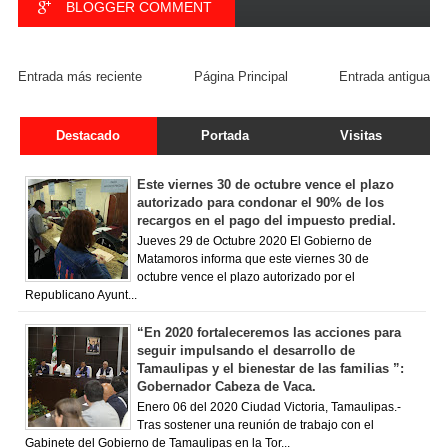
BLOGGER COMMENT
FACEBOOK COMMENT
Entrada más reciente
Página Principal
Entrada antigua
Destacado
Portada
Visitas
Este viernes 30 de octubre vence el plazo
autorizado para condonar el 90% de los
recargos en el pago del impuesto predial.
Jueves 29 de Octubre 2020 El Gobierno de
Matamoros informa que este viernes 30 de
octubre vence el plazo autorizado por el
Republicano Ayunt...
“En 2020 fortaleceremos las acciones para
seguir impulsando el desarrollo de
Tamaulipas y el bienestar de las familias ”:
Gobernador Cabeza de Vaca.
Enero 06 del 2020 Ciudad Victoria, Tamaulipas.-
Tras sostener una reunión de trabajo con el
Gabinete del Gobierno de Tamaulipas en la Tor...