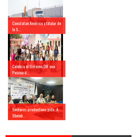
Constatan Américo y titular de
la S...
Celebra el Sistema DIF una
Pascua d...
Sectores productivos pide. A
Sheinb...