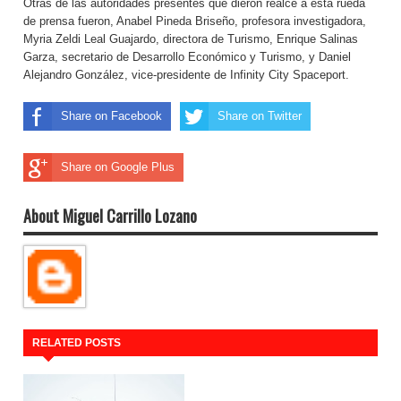
Otras de las autoridades presentes que dieron realce a esta rueda
de prensa fueron, Anabel Pineda Briseño, profesora investigadora,
Myria Zeldi Leal Guajardo, directora de Turismo, Enrique Salinas
Garza, secretario de Desarrollo Económico y Turismo, y Daniel
Alejandro González, vice-presidente de Infinity City Spaceport.
Share on Facebook
Share on Twitter
Share on Google Plus
About Miguel Carrillo Lozano
RELATED POSTS