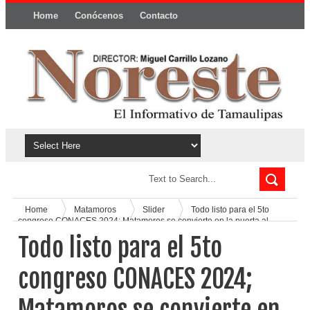
Home
Conócenos
Contacto
Política y privacidad
Home
Matamoros
Slider
Todo listo para el 5to
congreso CONACES 2024; Matamoros se convierte en la puerta al
espacio
Todo listo para el 5to
congreso CONACES 2024;