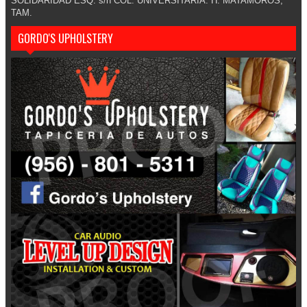
SOLIDARIDAD ESQ. s/n COL. UNIVERSITARIA. H. MATAMOROS,
TAM.
GORDO'S UPHOLSTERY