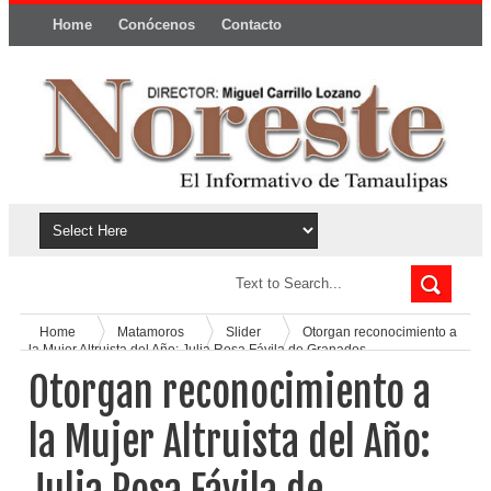
Home
Conócenos
Contacto
Política y privacidad
Home
Matamoros
Slider
Otorgan reconocimiento a
la Mujer Altruista del Año: Julia Rosa Fávila de Granados
Otorgan reconocimiento a
la Mujer Altruista del Año: