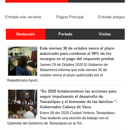
FACEBOOK COMMENT
Entrada más reciente
Página Principal
Entrada antigua
Destacado
Portada
Visitas
Este viernes 30 de octubre vence el plazo
autorizado para condonar el 90% de los
recargos en el pago del impuesto predial.
Jueves 29 de Octubre 2020 El Gobierno de
Matamoros informa que este viernes 30 de
octubre vence el plazo autorizado por el
Republicano Ayunt...
“En 2020 fortaleceremos las acciones para
seguir impulsando el desarrollo de
Tamaulipas y el bienestar de las familias ”:
Gobernador Cabeza de Vaca.
Enero 06 del 2020 Ciudad Victoria, Tamaulipas.-
Tras sostener una reunión de trabajo con el
Gabinete del Gobierno de Tamaulipas en la Tor...