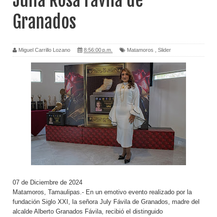
Julia Rosa Fávila de
Granados
Miguel Carrillo Lozano
8:56:00 p.m.
Matamoros
,
Slider
07 de Diciembre de 2024
Matamoros, Tamaulipas.- En un emotivo evento realizado por la
fundación Siglo XXI, la señora July Fávila de Granados, madre del
alcalde Alberto Granados Fávila, recibió el distinguido