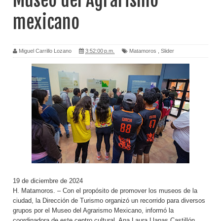
Museo del Agrarismo
mexicano
Miguel Carrillo Lozano
3:52:00 p.m.
Matamoros
,
Slider
19 de diciembre de 2024
H. Matamoros. – Con el propósito de promover los museos de la
ciudad, la Dirección de Turismo organizó un recorrido para diversos
grupos por el Museo del Agrarismo Mexicano, informó la
coordinadora de este centro cultural, Ana Laura Llanas Castillón.