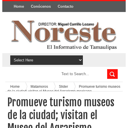
Home
Conócenos
Contacto
Política y privacidad
Home
Matamoros
Slider
Promueve turismo museos
de la ciudad; visitan el Museo del Agrarismo mexicano
Promueve turismo museos
de la ciudad; visitan el