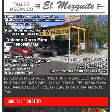
ESPECIALISTAS EN FUEL INYECTION Y FALLAS ELECTRONICAS
EN TRANSMISIONES (ABS), 4X4 Y AIR BAGS.. TEL. 817-96-17 Ave.
SOLIDARIDAD ESQ. s/n COL. UNIVERSITARIA. H. MATAMOROS,
TAM.
GORDO'S UPHOLSTERY