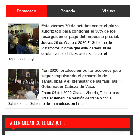
Destacado
Portada
Visitas
Este viernes 30 de octubre vence el plazo
autorizado para condonar el 90% de los
recargos en el pago del impuesto predial.
Jueves 29 de Octubre 2020 El Gobierno de
Matamoros informa que este viernes 30 de
octubre vence el plazo autorizado por el
Republicano Ayunt...
“En 2020 fortaleceremos las acciones para
seguir impulsando el desarrollo de
Tamaulipas y el bienestar de las familias ”:
Gobernador Cabeza de Vaca.
Enero 06 del 2020 Ciudad Victoria, Tamaulipas.-
Tras sostener una reunión de trabajo con el
Gabinete del Gobierno de Tamaulipas en la Tor...
TALLER MECANICO EL MEZQUITE