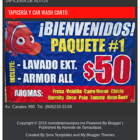
TAPICERIA DE AUTOS
TAPICERÍA Y CAR WASH CANTÚ.
Av. Canales #80. Tel. (868)218-33-68
Copyright © 2016
norestetamaulipas.mx
Powered By
Blogger
|
Published By
Noreste de Tamaulipas
Created By
Sora Templates
and
My Blogger Themes