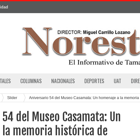
cidad
TALES
COLUMNAS
NACIONALES
DEPORTES
UAT
DIR
Slider
Aniversario 54 del Museo Casamata: Un homenaje a la memoria
o 54 del Museo Casamata: Un
 la memoria histórica de