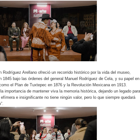
 Rodríguez Arellano ofreció un recorrido histórico por la vida del museo,
n 1845 bajo las órdenes del general Manuel Rodríguez de Cela, y su papel en
 como el Plan de Tuxtepec en 1876 y la Revolución Mexicana en 1913.
la importancia de mantener viva la memoria histórica, dejando un legado par
efímera e insignificante no tiene ningún valor, pero lo que siempre quedará
”.