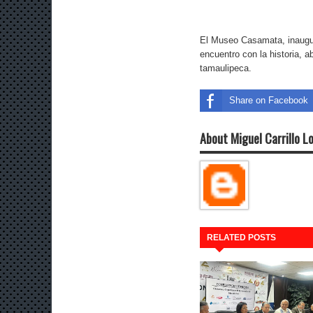
El Museo Casamata, inaugur
encuentro con la historia, a
tamaulipeca.
Share on Facebook
About Miguel Carrillo L
RELATED POSTS