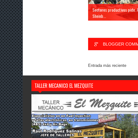
Sectores productivos pide. 
Sheinb...
BLOGGER COM
Entrada más reciente
TALLER MECANICO EL MEZQUITE