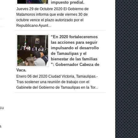
impuesto predial.
Jueves 29 de Octubre 2020 El Gobierno de
Matamoros informa que este viernes 30 de
octubre vence el plazo autorizado por el
Republicano Ayunt...
“En 2020 fortaleceremos
las acciones para seguir
impulsando el desarrollo
de Tamaulipas y el
bienestar de las familias
”: Gobernador Cabeza de
Vaca.
Enero 06 del 2020 Ciudad Victoria, Tamaulipas.-
Tras sostener una reunión de trabajo con el
Gabinete del Gobierno de Tamaulipas en la Tor...
su
a