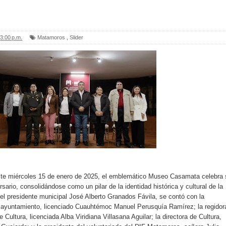
3:00 p.m.
Matamoros
,
Slider
te miércoles 15 de enero de 2025, el emblemático Museo Casamata celebra 
ario, consolidándose como un pilar de la identidad histórica y cultural de la
el presidente municipal José Alberto Granados Fávila, se contó con la
el ayuntamiento, licenciado Cuauhtémoc Manuel Perusquía Ramírez; la regidor
 Cultura, licenciada Alba Viridiana Villasana Aguilar; la directora de Cultura,