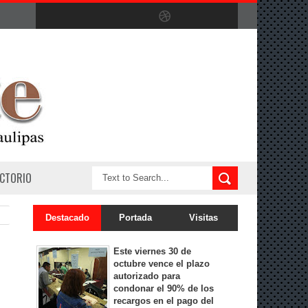
ECTORIO
Destacado
Portada
Visitas
Este viernes 30 de
octubre vence el plazo
autorizado para
condonar el 90% de los
recargos en el pago del