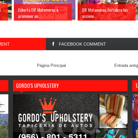
A
Exhorta DIF Matamoros a
DIF Matamoros fortalece las
promover un...
accione...
MENT
FACEBOOK COMMENT
Página Principal
Entrada anti
GORDO'S UPHOLSTERY
T