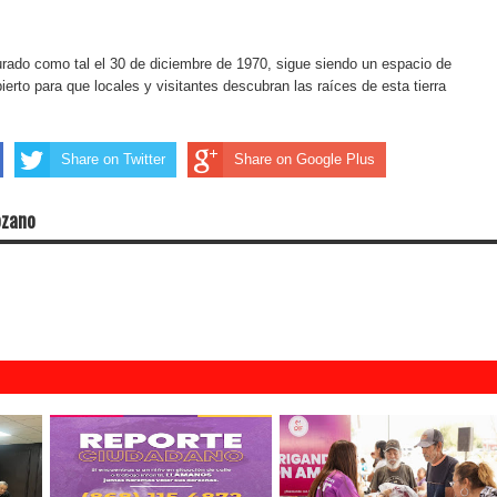
ado como tal el 30 de diciembre de 1970, sigue siendo un espacio de
bierto para que locales y visitantes descubran las raíces de esta tierra
Share on Twitter
Share on Google Plus
ozano