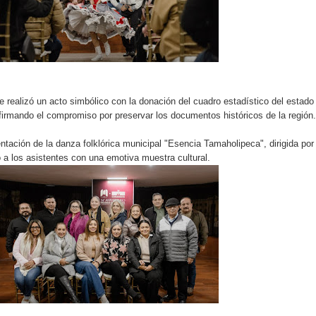
 realizó un acto simbólico con la donación del cuadro estadístico del estado
irmando el compromiso por preservar los documentos históricos de la región.
ntación de la danza folklórica municipal "Esencia Tamaholipeca", dirigida por
 a los asistentes con una emotiva muestra cultural.