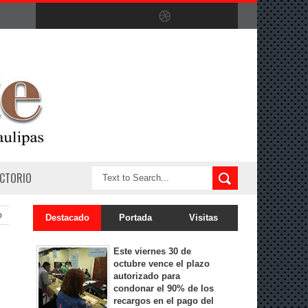
ECTORIO
o
Destacado
Portada
Visitas
Este viernes 30 de
octubre vence el plazo
autorizado para
condonar el 90% de los
recargos en el pago del