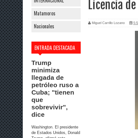
INTERNACIONAL
Licencia d
Matamoros
Miguel Carrillo Lozano
5:5
Nacionales
ENTRADA DESTACADA
Trump
minimiza
llegada de
petróleo ruso a
Cuba; "tienen
que
sobrevivir",
dice
Washington. El presidente
de Estados Unidos, Donald