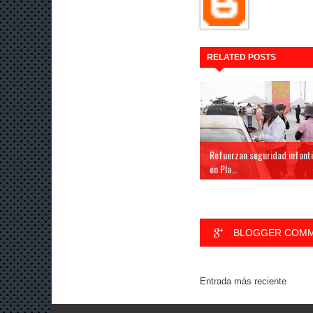
RELATED POSTS
Refuerzan seguridad infanti
en Pla...
BLOGGER COM
Entrada más reciente