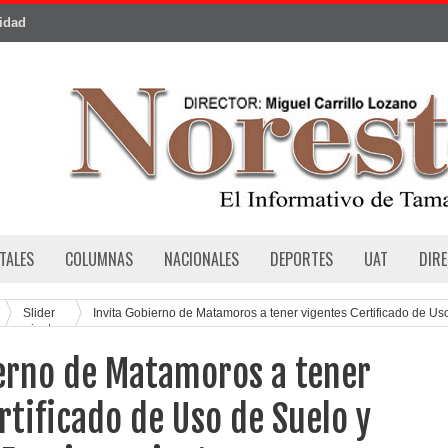
cidad
TALES
COLUMNAS
NACIONALES
DEPORTES
UAT
DIR
Slider
Invita Gobierno de Matamoros a tener vigentes Certificado de Us
ionamiento
ierno de Matamoros a tener
rtificado de Uso de Suelo y