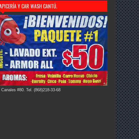
APICERÍA Y CAR WASH CANTÚ.
 Canales #80. Tel. (868)218-33-68