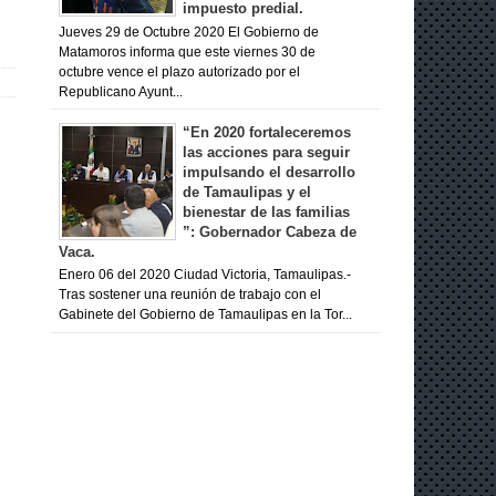
impuesto predial.
Jueves 29 de Octubre 2020 El Gobierno de
Matamoros informa que este viernes 30 de
octubre vence el plazo autorizado por el
Republicano Ayunt...
“En 2020 fortaleceremos
las acciones para seguir
impulsando el desarrollo
de Tamaulipas y el
bienestar de las familias
”: Gobernador Cabeza de
Vaca.
Enero 06 del 2020 Ciudad Victoria, Tamaulipas.-
Tras sostener una reunión de trabajo con el
Gabinete del Gobierno de Tamaulipas en la Tor...