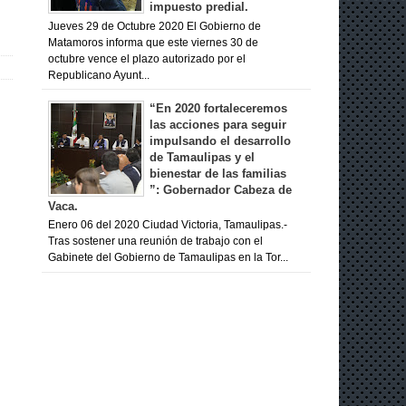
impuesto predial.
Jueves 29 de Octubre 2020 El Gobierno de
Matamoros informa que este viernes 30 de
octubre vence el plazo autorizado por el
Republicano Ayunt...
“En 2020 fortaleceremos
las acciones para seguir
impulsando el desarrollo
de Tamaulipas y el
bienestar de las familias
”: Gobernador Cabeza de
Vaca.
Enero 06 del 2020 Ciudad Victoria, Tamaulipas.-
Tras sostener una reunión de trabajo con el
Gabinete del Gobierno de Tamaulipas en la Tor...