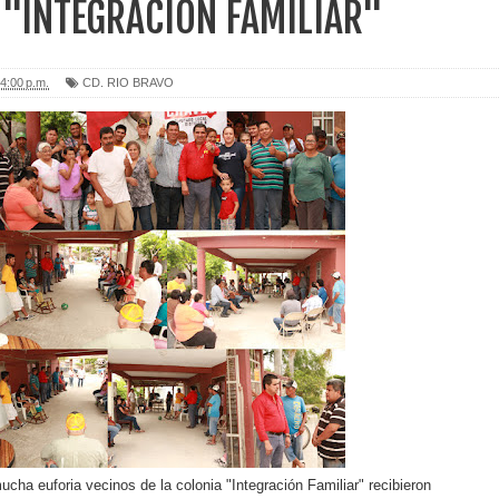
 "INTEGRACIÓN FAMILIAR"
4:00 p.m.
CD. RIO BRAVO
cha euforia vecinos de la colonia "Integración Familiar" recibieron