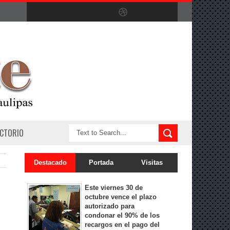
ECTORIO
Destacado
Portada
Visitas
Este viernes 30 de
octubre vence el plazo
autorizado para
condonar el 90% de los
recargos en el pago del