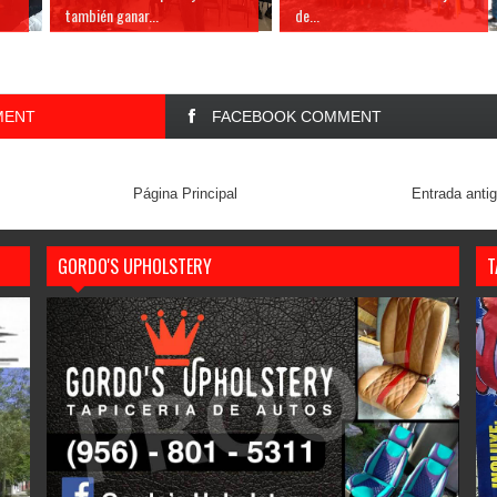
también ganar...
de...
MENT
FACEBOOK COMMENT
Página Principal
Entrada anti
GORDO'S UPHOLSTERY
T