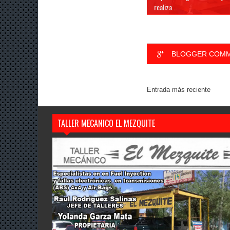
realiza...
BLOGGER COM
Entrada más reciente
TALLER MECANICO EL MEZQUITE