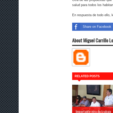
salud para todos los habitan
En respuesta de todo ello, l
Share on Facebook
About Miguel Carrillo L
RELATED POSTS
Importante gira de trabajo