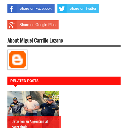
Share on Facebook
Share on Twitter
Share on Google Plus
About Miguel Carrillo Lozano
RELATED POSTS
Detienen en Argentina al
contralmir...