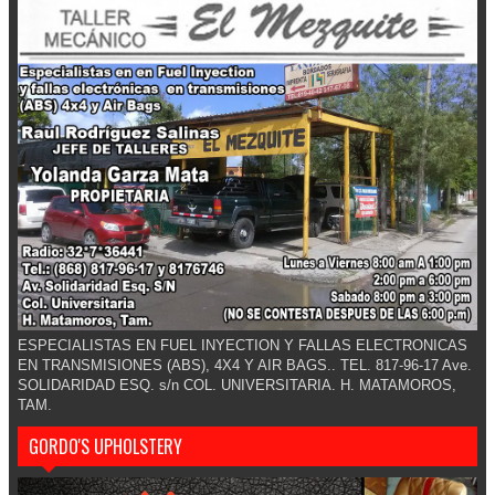
ESPECIALISTAS EN FUEL INYECTION Y FALLAS ELECTRONICAS
EN TRANSMISIONES (ABS), 4X4 Y AIR BAGS.. TEL. 817-96-17 Ave.
SOLIDARIDAD ESQ. s/n COL. UNIVERSITARIA. H. MATAMOROS,
TAM.
GORDO'S UPHOLSTERY