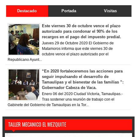
Destacado
Portada
Visitas
Este viernes 30 de octubre vence el plazo
autorizado para condonar el 90% de los
recargos en el pago del impuesto predial.
Jueves 29 de Octubre 2020 El Gobierno de
Matamoros informa que este viernes 30 de
octubre vence el plazo autorizado por el
Republicano Ayunt...
“En 2020 fortaleceremos las acciones para
seguir impulsando el desarrollo de
Tamaulipas y el bienestar de las familias ”:
Gobernador Cabeza de Vaca.
Enero 06 del 2020 Ciudad Victoria, Tamaulipas.-
Tras sostener una reunión de trabajo con el
Gabinete del Gobierno de Tamaulipas en la Tor...
TALLER MECANICO EL MEZQUITE