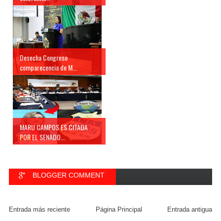
Desecha Congreso
comparecencia de M...
MARU CAMPOS ES CITADA
POR EL SENADO...
BLOGGER COMMENT
FACEBOOK COMMENT
Entrada más reciente
Página Principal
Entrada antigua