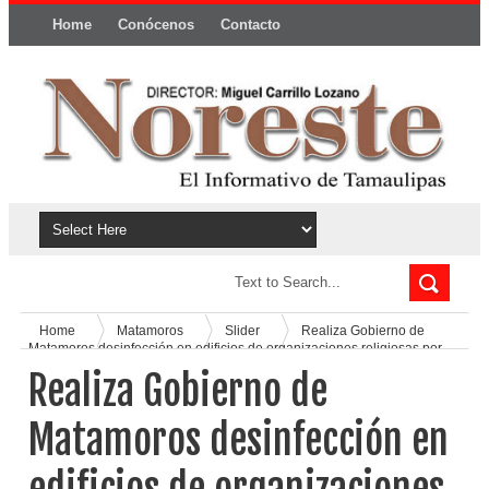
Home
Conócenos
Contacto
Política y privacidad
Home
Matamoros
Slider
Realiza Gobierno de
Matamoros desinfección en edificios de organizaciones religiosas por
COVID-19
Realiza Gobierno de
Matamoros desinfección en