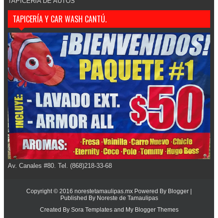
TAPICERIA DE AUTOS
TAPICERÍA Y CAR WASH CANTÚ.
Av. Canales #80. Tel. (868)218-33-68
Copyright © 2016
norestetamaulipas.mx
Powered By
Blogger
|
Published By
Noreste de Tamaulipas
Created By
Sora Templates
and
My Blogger Themes