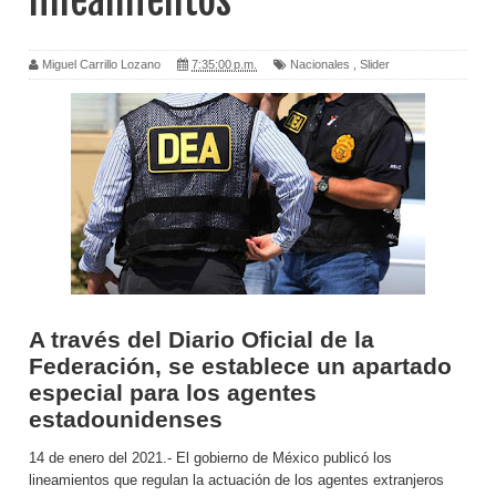
lineamientos
Miguel Carrillo Lozano
7:35:00 p.m.
Nacionales
,
Slider
A través del Diario Oficial de la
Federación, se establece un apartado
especial para los agentes
estadounidenses
14 de enero del 2021.- El gobierno de México publicó los
lineamientos que regulan la actuación de los agentes extranjeros