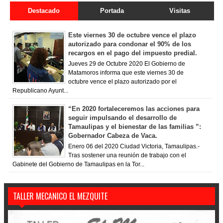
Destacado
Portada
Visitas
Este viernes 30 de octubre vence el plazo
autorizado para condonar el 90% de los
recargos en el pago del impuesto predial.
Jueves 29 de Octubre 2020 El Gobierno de
Matamoros informa que este viernes 30 de
octubre vence el plazo autorizado por el
Republicano Ayunt...
“En 2020 fortaleceremos las acciones para
seguir impulsando el desarrollo de
Tamaulipas y el bienestar de las familias ”:
Gobernador Cabeza de Vaca.
Enero 06 del 2020 Ciudad Victoria, Tamaulipas.-
Tras sostener una reunión de trabajo con el
Gabinete del Gobierno de Tamaulipas en la Tor...
TALLER MECANICO EL MEZQUITE