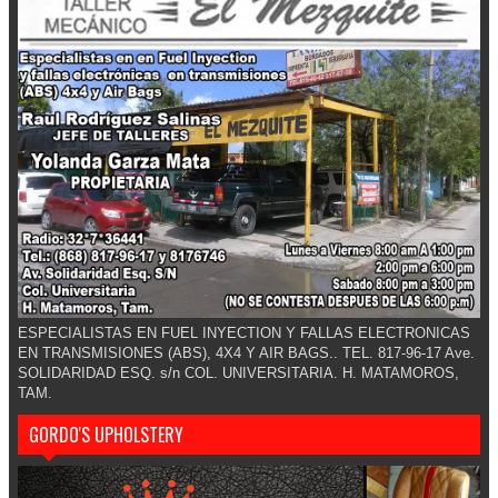
ESPECIALISTAS EN FUEL INYECTION Y FALLAS ELECTRONICAS
EN TRANSMISIONES (ABS), 4X4 Y AIR BAGS.. TEL. 817-96-17 Ave.
SOLIDARIDAD ESQ. s/n COL. UNIVERSITARIA. H. MATAMOROS,
TAM.
GORDO'S UPHOLSTERY