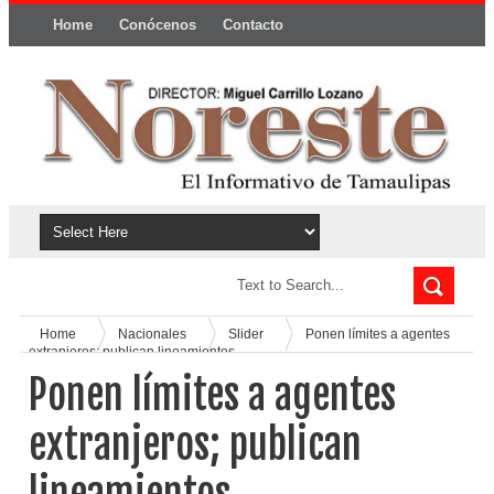
Home
Conócenos
Contacto
Política y privacidad
Home
Nacionales
Slider
Ponen límites a agentes
extranjeros; publican lineamientos
Ponen límites a agentes
extranjeros; publican