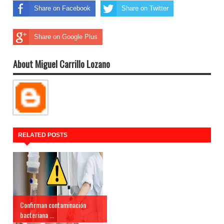
Share on Facebook
Share on Twitter
Share on Google Plus
About Miguel Carrillo Lozano
RELATED POSTS
Confirman contaminación
bacteriana ...