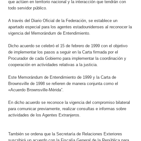
que actúen en territorio nacional y la interacción que tendrán con
todo servidor público.
A través del Diario Oficial de la Federación, se establece un
apartado especial para los agentes estadounidenses al reconocer la
vigencia del Memorándum de Entendimiento.
Dicho acuerdo se celebró el 15 de febrero de 1999 con el objetivo
de implementar los pasos a seguir en la Carta firmada por el
Procurador de cada Gobierno para implementar la coordinación y
cooperación en actividades relativas a la justicia.
Este Memorándum de Entendimiento de 1999 y la Carta de
Brownsville de 1998 se refieren de manera conjunta como el
«Acuerdo Brownsville-Mérida”.
En dicho acuerdo se reconoce la vigencia del compromiso bilateral
para comunicar previamente, realizar consultas e informas sobre
actividades de los Agentes Extranjeros.
También se ordena que la Secretaría de Relaciones Exteriores
suscribirá un acuerdo con la Fiscalía General de la República para