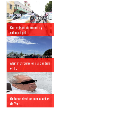
Con más equipamiento y
voluntad pol...
Alerta: Circulación suspendida
en l...
Ordenan desbloquear cuentas
de Yarr...