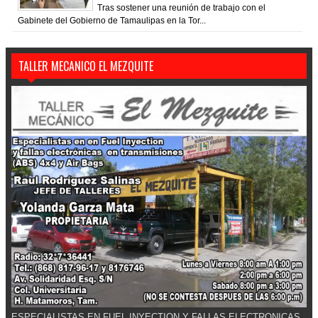
Tras sostener una reunión de trabajo con el
Gabinete del Gobierno de Tamaulipas en la Tor...
TALLER MECANICO EL MEZQUITE
ESPECIALISTAS EN FUEL INYECTION Y FALLAS ELECTRONICAS