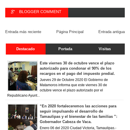
BLOGGER COMMENT
FACEBOOK COMMENT
Entrada más reciente
Página Principal
Entrada antigua
Destacado
Portada
Visitas
Este viernes 30 de octubre vence el plazo
autorizado para condonar el 90% de los
recargos en el pago del impuesto predial.
Jueves 29 de Octubre 2020 El Gobierno de
Matamoros informa que este viernes 30 de
octubre vence el plazo autorizado por el
Republicano Ayunt...
“En 2020 fortaleceremos las acciones para
seguir impulsando el desarrollo de
Tamaulipas y el bienestar de las familias ”:
Gobernador Cabeza de Vaca.
Enero 06 del 2020 Ciudad Victoria, Tamaulipas.-