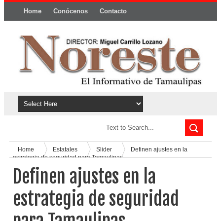
Home
Conócenos
Contacto
Política y privacidad
Home
Estatales
Slider
Definen ajustes en la
estrategia de seguridad para Tamaulipas
Definen ajustes en la
estrategia de seguridad