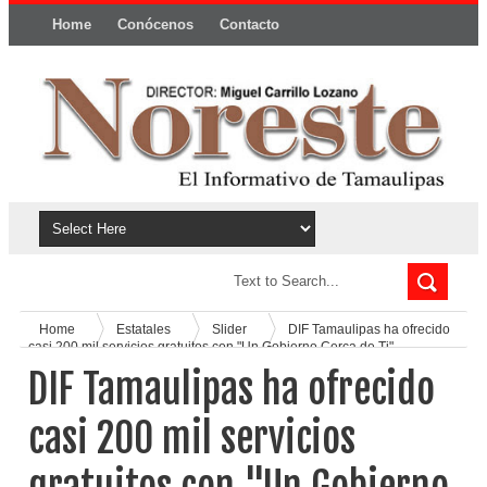
Home
Conócenos
Contacto
Política y privacidad
Home
Estatales
Slider
DIF Tamaulipas ha ofrecido
casi 200 mil servicios gratuitos con "Un Gobierno Cerca de Ti"
DIF Tamaulipas ha ofrecido
casi 200 mil servicios