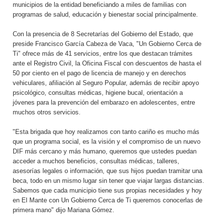
municipios de la entidad beneficiando a miles de familias con
programas de salud, educación y bienestar social principalmente.
Con la presencia de 8 Secretarías del Gobierno del Estado, que
preside Francisco García Cabeza de Vaca, "Un Gobierno Cerca de
Ti" ofrece más de 41 servicios, entre los que destacan trámites
ante el Registro Civil, la Oficina Fiscal con descuentos de hasta el
50 por ciento en el pago de licencia de manejo y en derechos
vehiculares, afiliación al Seguro Popular, además de recibir apoyo
psicológico, consultas médicas, higiene bucal, orientación a
jóvenes para la prevención del embarazo en adolescentes, entre
muchos otros servicios.
"Esta brigada que hoy realizamos con tanto cariño es mucho más
que un programa social, es la visión y el compromiso de un nuevo
DIF más cercano y más humano, queremos que ustedes puedan
acceder a muchos beneficios, consultas médicas, talleres,
asesorías legales o información, que sus hijos puedan tramitar una
beca, todo en un mismo lugar sin tener que viajar largas distancias.
Sabemos que cada municipio tiene sus propias necesidades y hoy
en El Mante con Un Gobierno Cerca de Ti queremos conocerlas de
primera mano" dijo Mariana Gómez.