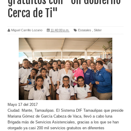
gratuitos con "Un Gobierno
Cerca de Ti"
Miguel Carrillo Lozano
11:40:00 p.m.
Estatales
,
Slider
Mayo 17 del 2017
Ciudad. Mante, Tamaulipas. El Sistema DIF Tamaulipas que preside
Mariana Gómez de García Cabeza de Vaca, llevó a cabo luna
Brigada más de Servicios Asistenciales, gracias a los que se han
otorgado ya casi 200 mil servicios gratuitos en diferentes