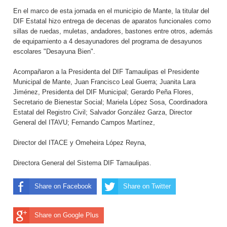
En el marco de esta jornada en el municipio de Mante, la titular del
DIF Estatal hizo entrega de decenas de aparatos funcionales como
sillas de ruedas, muletas, andadores, bastones entre otros, además
de equipamiento a 4 desayunadores del programa de desayunos
escolares "Desayuna Bien".
Acompañaron a la Presidenta del DIF Tamaulipas el Presidente
Municipal de Mante, Juan Francisco Leal Guerra; Juanita Lara
Jiménez, Presidenta del DIF Municipal; Gerardo Peña Flores,
Secretario de Bienestar Social; Mariela López Sosa, Coordinadora
Estatal del Registro Civil; Salvador González Garza, Director
General del ITAVU; Fernando Campos Martínez,
Director del ITACE y Omeheira López Reyna,
Directora General del Sistema DIF Tamaulipas.
Share on Facebook
Share on Twitter
Share on Google Plus