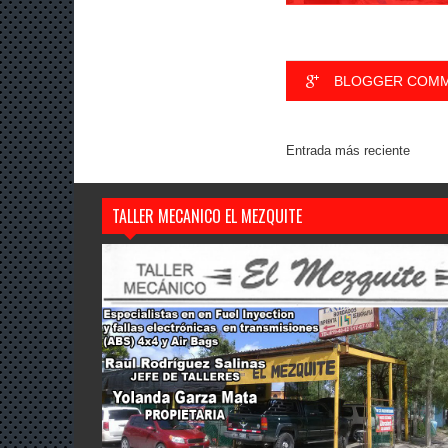
BLOGGER COM
Entrada más reciente
TALLER MECANICO EL MEZQUITE