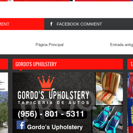
MENT
FACEBOOK COMMENT
Página Principal
Entrada anti
GORDO'S UPHOLSTERY
T