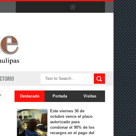
ECTORIO
n
Destacado
Portada
Visitas
Este viernes 30 de
octubre vence el plazo
autorizado para
condonar el 90% de los
recargos en el pago del