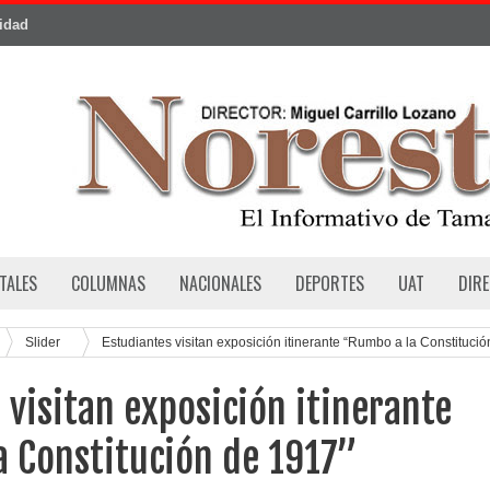
cidad
TALES
COLUMNAS
NACIONALES
DEPORTES
UAT
DIR
Slider
Estudiantes visitan exposición itinerante “Rumbo a la Constitució
 visitan exposición itinerante
a Constitución de 1917”