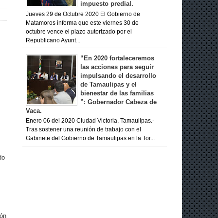
impuesto predial.
Jueves 29 de Octubre 2020 El Gobierno de
Matamoros informa que este viernes 30 de
octubre vence el plazo autorizado por el
Republicano Ayunt...
“En 2020 fortaleceremos
las acciones para seguir
impulsando el desarrollo
de Tamaulipas y el
bienestar de las familias
”: Gobernador Cabeza de
Vaca.
Enero 06 del 2020 Ciudad Victoria, Tamaulipas.-
Tras sostener una reunión de trabajo con el
Gabinete del Gobierno de Tamaulipas en la Tor...
do
ión