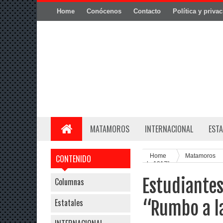
Home
Conócenos
Contacto
Política y priva
MATAMOROS
INTERNACIONAL
ESTA
Home
Matamoros
CONTENIDO
de 1917”
Estudiantes
Columnas
Estatales
“Rumbo a l