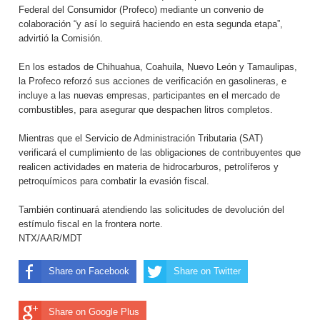
Federal del Consumidor (Profeco) mediante un convenio de
colaboración “y así lo seguirá haciendo en esta segunda etapa”,
advirtió la Comisión.
En los estados de Chihuahua, Coahuila, Nuevo León y Tamaulipas,
la Profeco reforzó sus acciones de verificación en gasolineras, e
incluye a las nuevas empresas, participantes en el mercado de
combustibles, para asegurar que despachen litros completos.
Mientras que el Servicio de Administración Tributaria (SAT)
verificará el cumplimiento de las obligaciones de contribuyentes que
realicen actividades en materia de hidrocarburos, petrolíferos y
petroquímicos para combatir la evasión fiscal.
También continuará atendiendo las solicitudes de devolución del
estímulo fiscal en la frontera norte.
NTX/AAR/MDT
Share on Facebook
Share on Twitter
Share on Google Plus