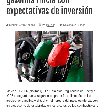
gasolina inicia con
expectativas de inversión
Miguel Carrillo Lozano
7:44:00 p.m.
Nacionales
,
Slider
México, 15 Jun (Notimex).- La Comisión Reguladora de Energía
(CRE) aseguró que la segunda etapa de flexibilización en los
precios de gasolina y diésel en el noreste del país, comienza con
un precedente de estabilidad en los precios de los combustibles y