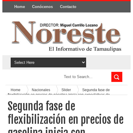
Home
Conócenos
Contacto
Política y privacidad
Home
Nacionales
Slider
Segunda fase de
flexibilización en precios de gasolina inicia con expectativas de
inversión
Segunda fase de
flexibilización en precios de