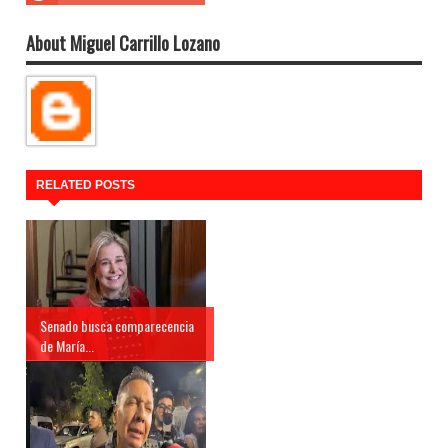
About Miguel Carrillo Lozano
RELATED POSTS
Senado busca comparecencia
de María...