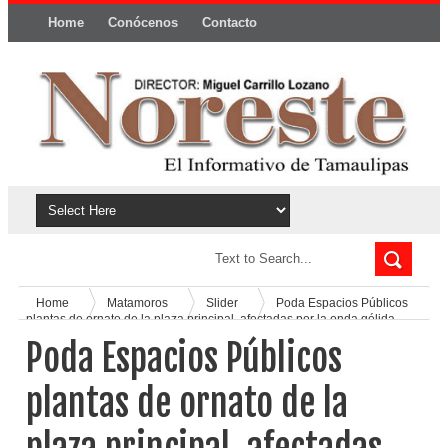
Home
Conócenos
Contacto
Política y privacidad
Home
Matamoros
Slider
Poda Espacios Públicos
plantas de ornato de la plaza principal, afectadas por la onda gélida
Poda Espacios Públicos
plantas de ornato de la