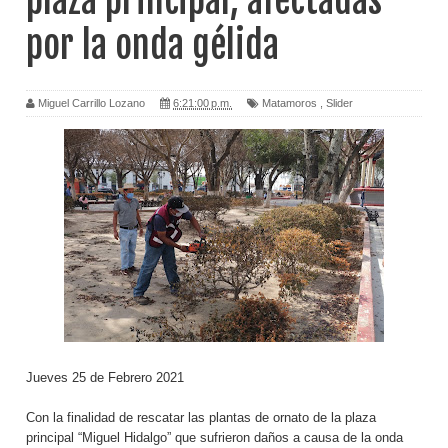
plaza principal, afectadas
por la onda gélida
Miguel Carrillo Lozano
6:21:00 p.m.
Matamoros
,
Slider
Jueves 25 de Febrero 2021
Con la finalidad de rescatar las plantas de ornato de la plaza
principal “Miguel Hidalgo” que sufrieron daños a causa de la onda