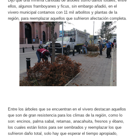
Dijo que una mínima cantidad de árboles sufrió daños totales, entre
ellos, algunos framboyanes y ficus, sin embargo añadió, en el
vivero municipal contamos con 11 mil arbolitos y plantas de la
región, para reemplazar aquellos que sufrieron afectación completa.
Entre los árboles que se encuentran en el vivero destacan aquellos
que son de gran resistencia para los climas de la región, como lo
son: encinos, palma sabal, retamas, anacahuita, fresnos y ébano,
los cuales están listos para ser sembrados y reemplazar los que
sufrieron daño total, solo hay que esperar el tiempo apropiado,