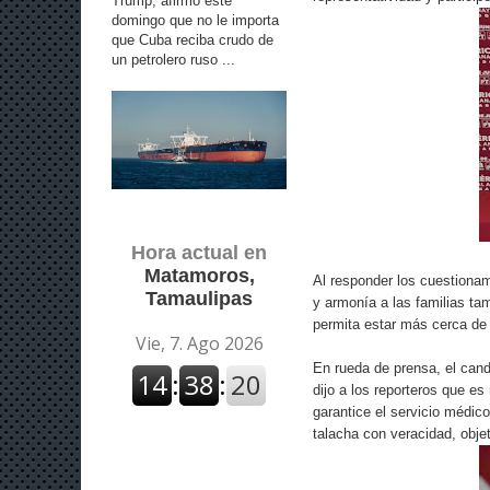
Trump, afirmó este
domingo que no le importa
que Cuba reciba crudo de
un petrolero ruso ...
Hora actual en
Matamoros,
Al responder los cuestionam
Tamaulipas
y armonía a las familias tam
permita estar más cerca de 
En rueda de prensa, el cand
dijo a los reporteros que e
garantice el servicio médico
talacha con veracidad, objet