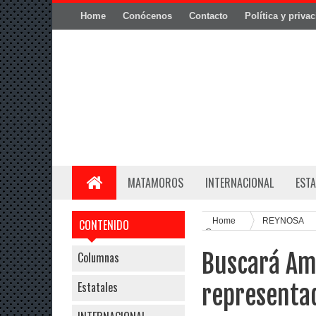
Home
Conócenos
Contacto
Política y priva
MATAMOROS
INTERNACIONAL
ESTA
Home
REYNOSA
CONTENIDO
Congreso
Buscará Am
Columnas
Estatales
representa