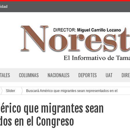
cidad
TALES
COLUMNAS
NACIONALES
DEPORTES
UAT
DIR
Slider
Buscará Américo que migrantes sean representados en el
érico que migrantes sean
dos en el Congreso