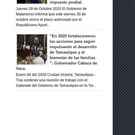
impuesto predial.
Jueves 29 de Octubre 2020 El Gobierno de
Matamoros informa que este viernes 30 de
octubre vence el plazo autorizado por el
Republicano Ayunt...
“En 2020 fortaleceremos
las acciones para seguir
impulsando el desarrollo
de Tamaulipas y el
bienestar de las familias
”: Gobernador Cabeza de
Vaca.
Enero 06 del 2020 Ciudad Victoria, Tamaulipas.-
Tras sostener una reunión de trabajo con el
Gabinete del Gobierno de Tamaulipas en la Tor...