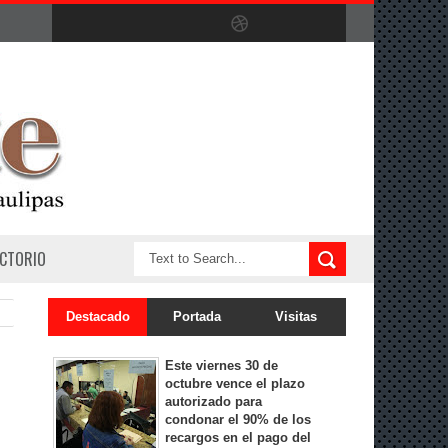
ECTORIO
Destacado
Portada
Visitas
Este viernes 30 de
octubre vence el plazo
autorizado para
condonar el 90% de los
recargos en el pago del