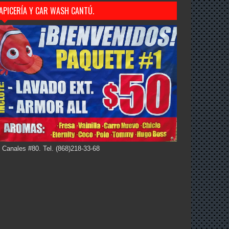
APICERÍA Y CAR WASH CANTÚ.
 Canales #80. Tel. (868)218-33-68