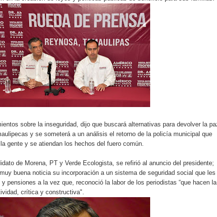
ientos sobre la inseguridad, dijo que buscará alternativas para devolver la pa
aulipecas y se someterá a un análisis el retorno de la policía municipal que
la gente y se atiendan los hechos del fuero común.
idato de Morena, PT y Verde Ecologista, se refirió al anuncio del presidente;
s muy buena noticia su incorporación a un sistema de seguridad social que les
 y pensiones a la vez que, reconoció la labor de los periodistas “que hacen la
ividad, crítica y constructiva".