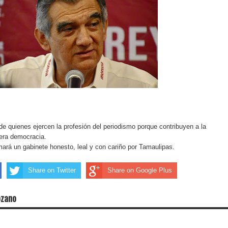
 de quienes ejercen la profesión del periodismo porque contribuyen a la
era democracia.
ará un gabinete honesto, leal y con cariño por Tamaulipas.
Share on Twitter
Share on Google Plus
ozano