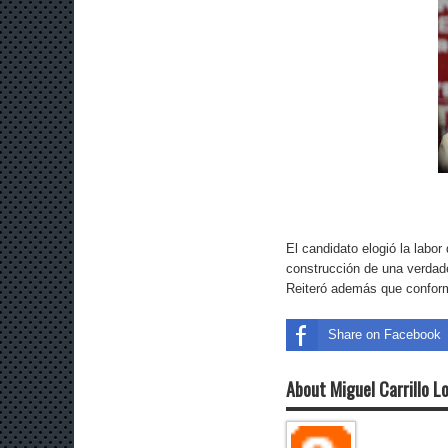
El candidato elogió la labor
construcción de una verdad
Reiteró además que conform
Share on Facebook
About Miguel Carrillo L