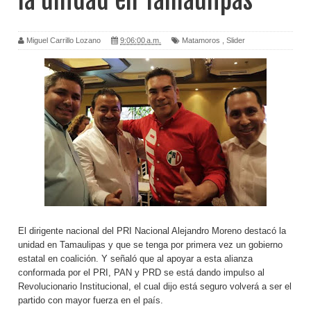
la unidad en Tamaulipas
Miguel Carrillo Lozano
9:06:00 a.m.
Matamoros
,
Slider
El dirigente nacional del PRI Nacional Alejandro Moreno destacó la
unidad en Tamaulipas y que se tenga por primera vez un gobierno
estatal en coalición. Y señaló que al apoyar a esta alianza
conformada por el PRI, PAN y PRD se está dando impulso al
Revolucionario Institucional, el cual dijo está seguro volverá a ser el
partido con mayor fuerza en el país.