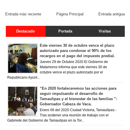
FACEBOOK COMMENT
Entrada más reciente
Página Principal
Entrada antigua
Destacado
Portada
Visitas
Este viernes 30 de octubre vence el plazo
autorizado para condonar el 90% de los
recargos en el pago del impuesto predial.
Jueves 29 de Octubre 2020 El Gobierno de
Matamoros informa que este viernes 30 de
octubre vence el plazo autorizado por el
Republicano Ayunt...
“En 2020 fortaleceremos las acciones para
seguir impulsando el desarrollo de
Tamaulipas y el bienestar de las familias ”:
Gobernador Cabeza de Vaca.
Enero 06 del 2020 Ciudad Victoria, Tamaulipas.-
Tras sostener una reunión de trabajo con el
Gabinete del Gobierno de Tamaulipas en la Tor...