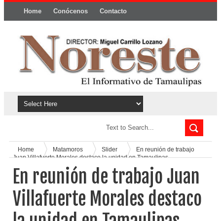
Home
Conócenos
Contacto
Política y privacidad
Home
Matamoros
Slider
En reunión de trabajo
Juan Villafuerte Morales destaco la unidad en Tamaulipas
En reunión de trabajo Juan
Villafuerte Morales destaco