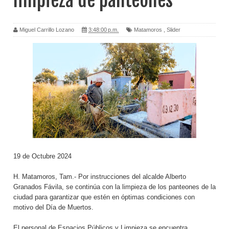
limpieza de panteones
Miguel Carrillo Lozano
3:48:00 p.m.
Matamoros
,
Slider
19 de Octubre 2024
H. Matamoros, Tam.- Por instrucciones del alcalde Alberto
Granados Fávila, se continúa con la limpieza de los panteones de la
ciudad para garantizar que estén en óptimas condiciones con
motivo del Día de Muertos.
El personal de Espacios Públicos y Limpieza se encuentra