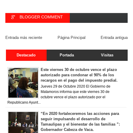
BLOGGER COMMENT
FACEBOOK COMMENT
Entrada más reciente
Página Principal
Entrada antigua
Destacado
Portada
Visitas
Este viernes 30 de octubre vence el plazo
autorizado para condonar el 90% de los
recargos en el pago del impuesto predial.
Jueves 29 de Octubre 2020 El Gobierno de
Matamoros informa que este viernes 30 de
octubre vence el plazo autorizado por el
Republicano Ayunt...
“En 2020 fortaleceremos las acciones para
seguir impulsando el desarrollo de
Tamaulipas y el bienestar de las familias ”:
Gobernador Cabeza de Vaca.