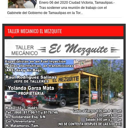
Enero 06 del 2020 Ciudad Victoria, Tamaulipas.-
Tras sostener una reunión de trabajo con el
Gabinete del Gobierno de Tamaulipas en la Tor...
TALLER MECANICO EL MEZQUITE