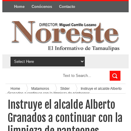
Home
Conócenos
Contacto
Política y privacidad
Home
Matamoros
Slider
Instruye el alcalde Alberto
Granados a continuar con la limpieza de panteones
Instruye el alcalde Alberto
Granados a continuar con la