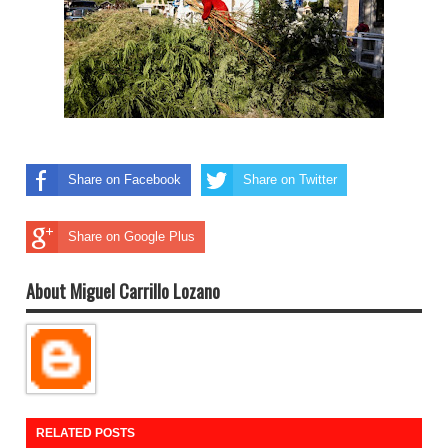
Share on Facebook
Share on Twitter
Share on Google Plus
About Miguel Carrillo Lozano
RELATED POSTS