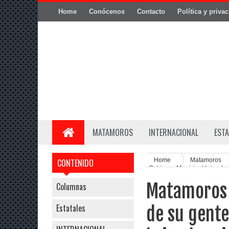
Home
Conócenos
Contacto
Política y priva
MATAMOROS
INTERNACIONAL
ESTA
Home
Matamoros
CONTENIDO
Gobierno Municipal brigada 
Matamoros 
Columnas
Estatales
de su gente