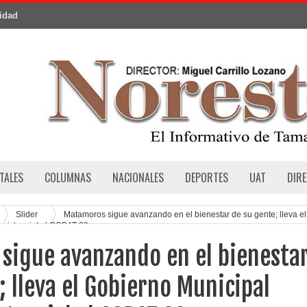
cidad
TALES
COLUMNAS
NACIONALES
DEPORTES
UAT
DIR
Slider
Matamoros sigue avanzando en el bienestar de su gente; lleva el
asistencial al COBAT 20
sigue avanzando en el bienesta
; lleva el Gobierno Municipal