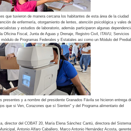
ites que tuvieron de manera cercana los habitantes de esta área de la ciudad
ención de enfermería, otorgamiento de lentes, atención psicológica y vales d
cialistas y estudios de laboratorio, además participaron algunas dependenci
la Oficina Fiscal, Junta de Aguas y Drenaje, Registro Civil, ITAVU, Servicios
 módulo de Programas Federales y Estatales asi como un Módulo del Predial
s presentes y a nombre del presidente Granados Fávila se hicieron entrega d
os que si Ven, Corazones que sí Sienten" y del Programa alimentario del
ia, director del COBAT 20, María Elena Sánchez Cantú, directora del Sistema
 Municipal, Antonio Alfaro Caballero, Marco Antonio Hernández Acosta, gerent