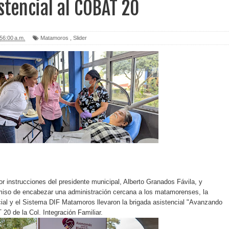
stencial al COBAT 20
56:00 a.m.
Matamoros
,
Slider
 instrucciones del presidente municipal, Alberto Granados Fávila, y
iso de encabezar una administración cercana a los matamorenses, la
ial y el Sistema DIF Matamoros llevaron la brigada asistencial "Avanzando
20 de la Col. Integración Familiar.