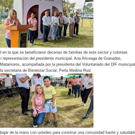
d en la que se beneficiaron decenas de familias de este sector y colonias
n representación del presidente municipal, Ana Ariceaga de Granados,
 Matamoros, acompañada por la presidenta del Voluntariado del DIF municipal
 la secretaria de Bienestar Social, Perla Medina Ruiz.
bajar de la mano con ustedes para construir una comunidad fuerte y saludabl