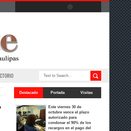
ECTORIO
Destacado
Portada
Visitas
r
Este viernes 30 de
octubre vence el plazo
autorizado para
condonar el 90% de los
recargos en el pago del