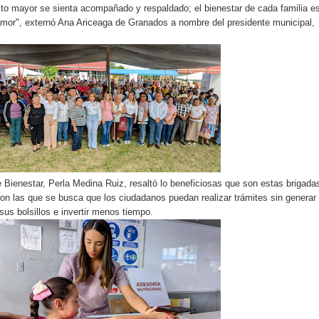
lto mayor se sienta acompañado y respaldado; el bienestar de cada familia e
amor", externó Ana Ariceaga de Granados a nombre del presidente municipal,
e Bienestar, Perla Medina Ruiz, resaltó lo beneficiosas que son estas brigada
con las que se busca que los ciudadanos puedan realizar trámites sin generar
sus bolsillos e invertir menos tiempo.