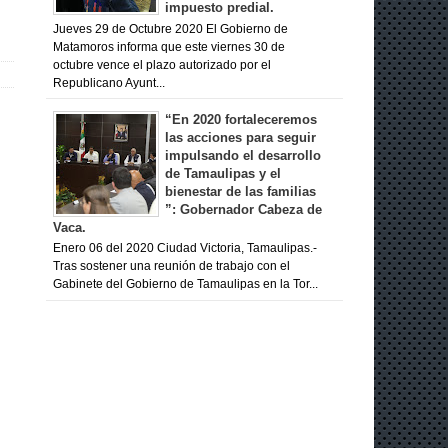
impuesto predial.
Jueves 29 de Octubre 2020 El Gobierno de
Matamoros informa que este viernes 30 de
octubre vence el plazo autorizado por el
Republicano Ayunt...
“En 2020 fortaleceremos
las acciones para seguir
impulsando el desarrollo
de Tamaulipas y el
bienestar de las familias
”: Gobernador Cabeza de
Vaca.
Enero 06 del 2020 Ciudad Victoria, Tamaulipas.-
Tras sostener una reunión de trabajo con el
Gabinete del Gobierno de Tamaulipas en la Tor...