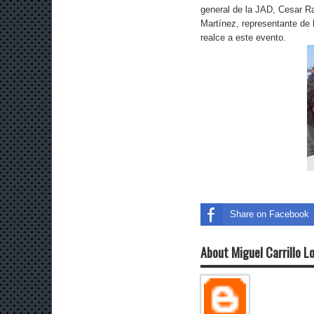
general de la JAD, Cesar Ra
Martínez, representante de l
realce a este evento.
Share on Facebook
About Miguel Carrillo L