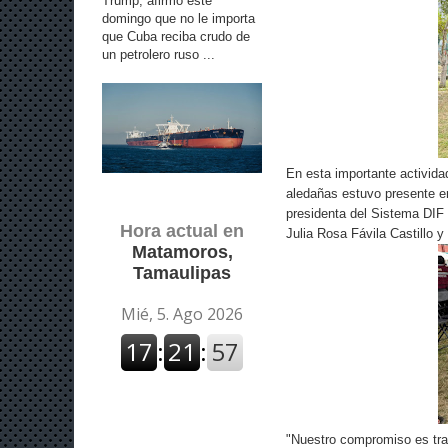
Trump, afirmó este
domingo que no le importa
que Cuba reciba crudo de
un petrolero ruso ...
En esta importante activida
aledañas estuvo presente e
presidenta del Sistema DIF
Hora actual en
Julia Rosa Fávila Castillo y
Matamoros,
Tamaulipas
"Nuestro compromiso es tra