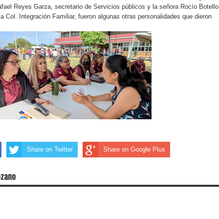
fael Reyes Garza, secretario de Servicios públicos y la señora Rocío Botello
a Col. Integración Familiar, fueron algunas otras personalidades que dieron
Share on Twitter
Share on Google Plus
ozano