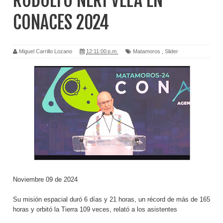
RODOLFO NERI VELA EN
CONACES 2024
Miguel Carrillo Lozano
12:11:00 p.m.
Matamoros
,
Slider
Noviembre 09 de 2024
Su misión espacial duró 6 días y 21 horas, un récord de más de 165
horas y orbitó la Tierra 109 veces, relató a los asistentes