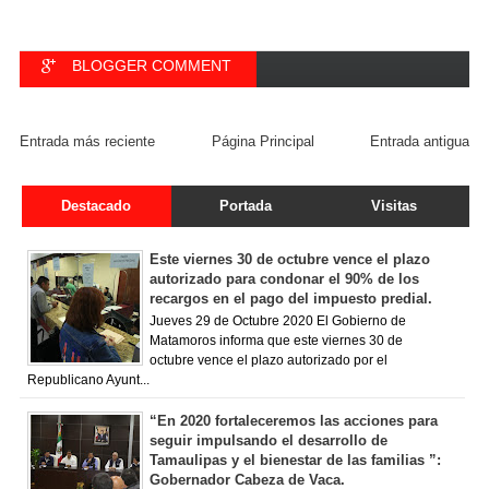
BLOGGER COMMENT
FACEBOOK COMMENT
Entrada más reciente
Página Principal
Entrada antigua
Destacado
Portada
Visitas
Este viernes 30 de octubre vence el plazo
autorizado para condonar el 90% de los
recargos en el pago del impuesto predial.
Jueves 29 de Octubre 2020 El Gobierno de
Matamoros informa que este viernes 30 de
octubre vence el plazo autorizado por el
Republicano Ayunt...
“En 2020 fortaleceremos las acciones para
seguir impulsando el desarrollo de
Tamaulipas y el bienestar de las familias ”:
Gobernador Cabeza de Vaca.