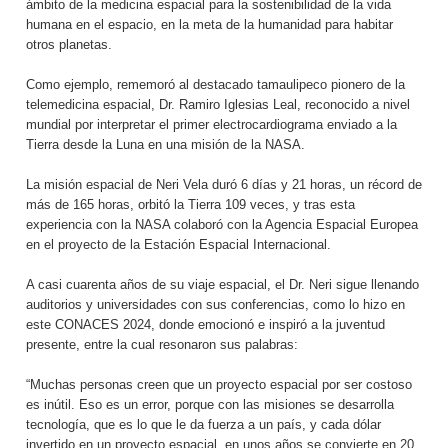
ámbito de la medicina espacial para la sostenibilidad de la vida
humana en el espacio, en la meta de la humanidad para habitar
otros planetas.
Como ejemplo, rememoró al destacado tamaulipeco pionero de la
telemedicina espacial, Dr. Ramiro Iglesias Leal, reconocido a nivel
mundial por interpretar el primer electrocardiograma enviado a la
Tierra desde la Luna en una misión de la NASA.
La misión espacial de Neri Vela duró 6 días y 21 horas, un récord de
más de 165 horas, orbitó la Tierra 109 veces, y tras esta
experiencia con la NASA colaboró con la Agencia Espacial Europea
en el proyecto de la Estación Espacial Internacional.
A casi cuarenta años de su viaje espacial, el Dr. Neri sigue llenando
auditorios y universidades con sus conferencias, como lo hizo en
este CONACES 2024, donde emocionó e inspiró a la juventud
presente, entre la cual resonaron sus palabras:
“Muchas personas creen que un proyecto espacial por ser costoso
es inútil. Eso es un error, porque con las misiones se desarrolla
tecnología, que es lo que le da fuerza a un país, y cada dólar
invertido en un proyecto espacial, en unos años se convierte en 20