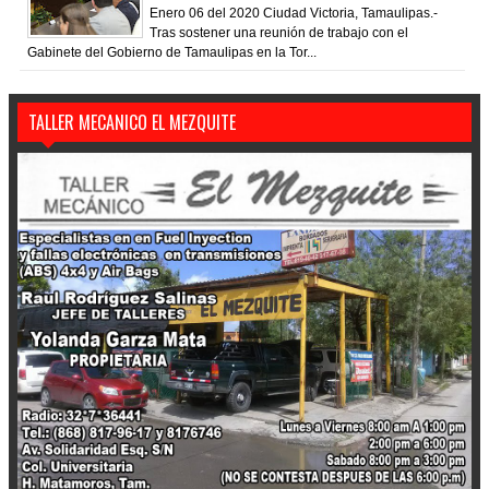
Enero 06 del 2020 Ciudad Victoria, Tamaulipas.-
Tras sostener una reunión de trabajo con el
Gabinete del Gobierno de Tamaulipas en la Tor...
TALLER MECANICO EL MEZQUITE