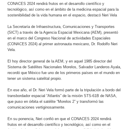
CONACES 2024 rendirá frutos en el desarrollo científico y
tecnológico, así como en el ámbito de la medicina espacial para la
sostenibilidad de la vida humana en el espacio, destacó Neri Vela
La Secretaría de Infraestructura, Comunicaciones y Transportes
(SICT) a través de la Agencia Espacial Mexicana (AEM), presentó
en el marco del Congreso Nacional de actividades Espaciales
(CONACES 2024) al primer astronauta mexicano, Dr. Rodolfo Neri
Vela.
El hoy director general de la AEM, y en aquel 1985 director del
Sistema de Satélites Nacionales Morelos, Salvador Landeros Ayala,
recordó que México fue uno de los primeros países en el mundo en
tener un sistema satelital propio.
En ese año, el Dr. Neri Vela formó parte de la tripulación a bordo del
transbordador espacial “Atlantis” de la misión STS-61B de NASA,
que puso en órbita el satélite “Morelos 2” y transformó las
comunicaciones vertiginosamente.
En su ponencia, Neri confió en que el CONACES 2024 rendirá
frutos en el desarrollo científico y tecnológico, así como en el