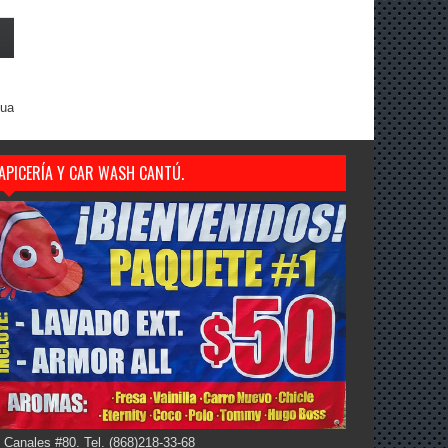
gua
APICERÍA Y CAR WASH CANTÚ.
 Canales #80. Tel. (868)218-33-68