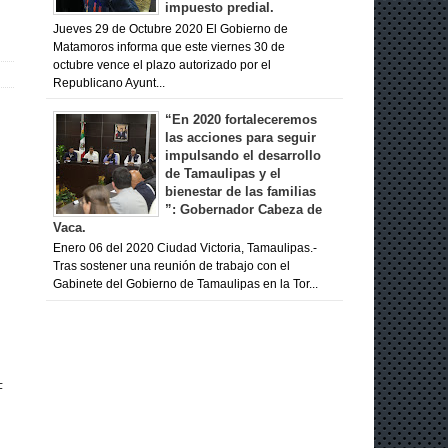
impuesto predial.
Jueves 29 de Octubre 2020 El Gobierno de
Matamoros informa que este viernes 30 de
octubre vence el plazo autorizado por el
Republicano Ayunt...
“En 2020 fortaleceremos
las acciones para seguir
impulsando el desarrollo
de Tamaulipas y el
bienestar de las familias
”: Gobernador Cabeza de
Vaca.
Enero 06 del 2020 Ciudad Victoria, Tamaulipas.-
Tras sostener una reunión de trabajo con el
Gabinete del Gobierno de Tamaulipas en la Tor...
F
,