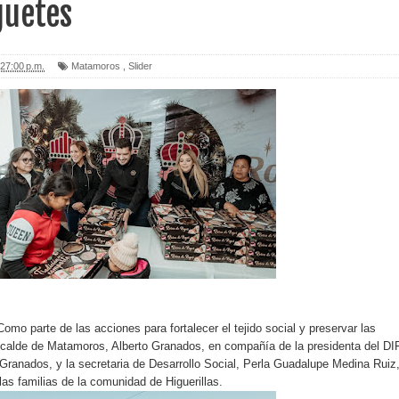
guetes
27:00 p.m.
Matamoros
,
Slider
mo parte de las acciones para fortalecer el tejido social y preservar las
alcalde de Matamoros, Alberto Granados, en compañía de la presidenta del DI
Granados, y la secretaria de Desarrollo Social, Perla Guadalupe Medina Ruiz
 las familias de la comunidad de Higuerillas.