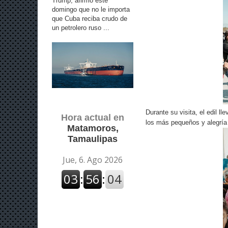
Trump, afirmó este
domingo que no le importa
que Cuba reciba crudo de
un petrolero ruso ...
Durante su visita, el edil l
Hora actual en
los más pequeños y alegría
Matamoros,
Tamaulipas