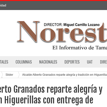
cidad
TALES
COLUMNAS
NACIONALES
DEPORTES
UAT
DIR
Slider
Alcalde Alberto Granados reparte alegría y tradición en Higuerilla
uetes
erto Granados reparte alegría y
n Higuerillas con entrega de