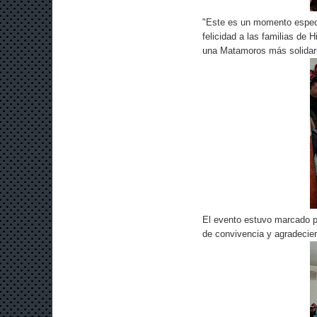
"Este es un momento especia
felicidad a las familias de 
una Matamoros más solidaria
El evento estuvo marcado p
de convivencia y agradecier