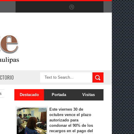
ECTORIO
s
Destacado
Portada
Visitas
Este viernes 30 de
octubre vence el plazo
autorizado para
condonar el 90% de los
recargos en el pago del