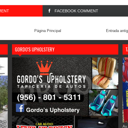
MENT
FACEBOOK COMMENT
Página Principal
Entrada anti
GORDO'S UPHOLSTERY
T
Av.