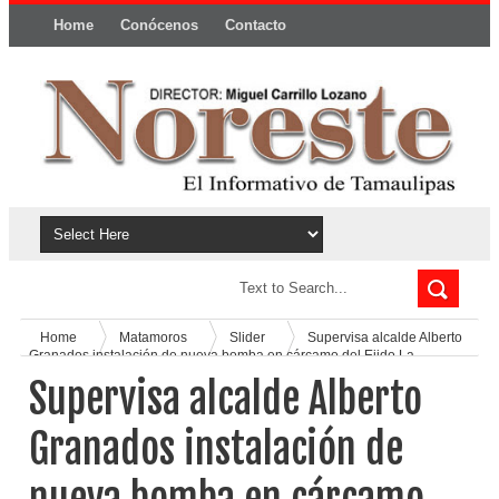
Home
Conócenos
Contacto
Política y privacidad
Home
Matamoros
Slider
Supervisa alcalde Alberto
Granados instalación de nueva bomba en cárcamo del Ejido La
Venada
Supervisa alcalde Alberto
Granados instalación de