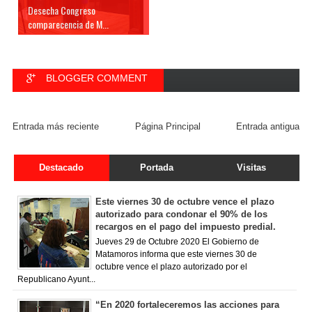
Desecha Congreso
comparecencia de M...
BLOGGER COMMENT
FACEBOOK COMMENT
Entrada más reciente
Página Principal
Entrada antigua
Destacado
Portada
Visitas
Este viernes 30 de octubre vence el plazo
autorizado para condonar el 90% de los
recargos en el pago del impuesto predial.
Jueves 29 de Octubre 2020 El Gobierno de
Matamoros informa que este viernes 30 de
octubre vence el plazo autorizado por el
Republicano Ayunt...
“En 2020 fortaleceremos las acciones para