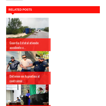
RELATED POSTS
Guardia Estatal atiende
accidente c...
Detienen en Argentina al
contralmir...