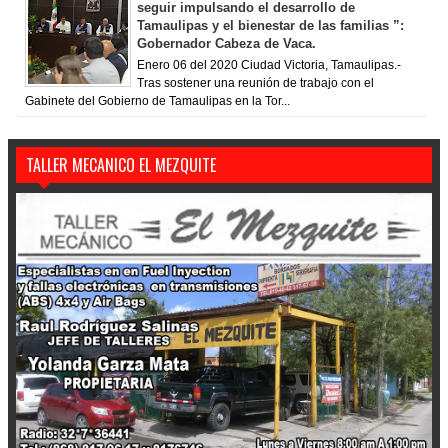
seguir impulsando el desarrollo de
Tamaulipas y el bienestar de las familias ”:
Gobernador Cabeza de Vaca.
Enero 06 del 2020 Ciudad Victoria, Tamaulipas.-
Tras sostener una reunión de trabajo con el
Gabinete del Gobierno de Tamaulipas en la Tor...
TALLER MECANICO EL MEZQUITE