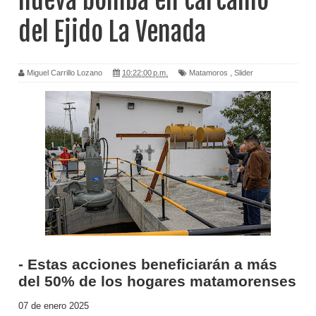
nueva bomba en cárcamo
del Ejido La Venada
Miguel Carrillo Lozano
10:22:00 p.m.
Matamoros
,
Slider
- Estas acciones beneficiarán a más
del 50% de los hogares matamorenses
07 de enero 2025